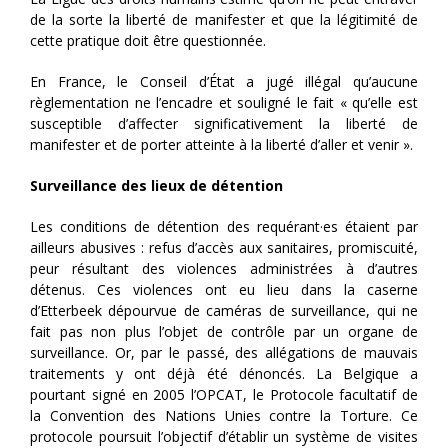
de la sorte la liberté de manifester et que la légitimité de
cette pratique doit être questionnée.
En France, le Conseil d’État a jugé illégal qu’aucune
règlementation ne l’encadre et souligné le fait « qu’elle est
susceptible d’affecter significativement la liberté de
manifester et de porter atteinte à la liberté d’aller et venir ».
Surveillance des lieux de détention
Les conditions de détention des requérant·es étaient par
ailleurs abusives : refus d’accès aux sanitaires, promiscuité,
peur résultant des violences administrées à d’autres
détenus. Ces violences ont eu lieu dans la caserne
d’Etterbeek dépourvue de caméras de surveillance, qui ne
fait pas non plus l’objet de contrôle par un organe de
surveillance. Or, par le passé, des allégations de mauvais
traitements y ont déjà été dénoncés. La Belgique a
pourtant signé en 2005 l’OPCAT, le Protocole facultatif de
la Convention des Nations Unies contre la Torture. Ce
protocole poursuit l’objectif d’établir un système de visites