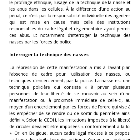
le profilage ethnique, l’usage de la technique de la nasse et
les abus dans les cellules. À la différence d’une action au
pénal, ce n’est pas la responsabilité individuelle des agent·es
qui est mise en cause mais celle des institutions
responsables du cadre légal et réglementaire ayant permis
ces abus. Et notamment d’interroger la technique des
nasses par les forces de police.
Interroger la technique des nasses
La répression de cette manifestation a mis à l’avant-plan
l’absence de cadre pour l’utilisation des nasses, ou
techniques d’encerclement, par la police. La nasse est une
technique policière qui consiste « à priver plusieurs
personnes de leur liberté de se mouvoir au sein d’une
manifestation ou à proximité immédiate de celle-ci, au
moyen d’un encerclement par les forces de l’ordre qui vise à
les empêcher de se rendre ou de sortir du périmètre ainsi
défini ». Selon la CEDH, les limitations imposées à la liberté
de circuler devaient être imposées « conformément à la loi
». Or, en Belgique, aucun cadre légal n’existe à ce propos.
La Ligue des droits humains estime qu’on ne peut entraver