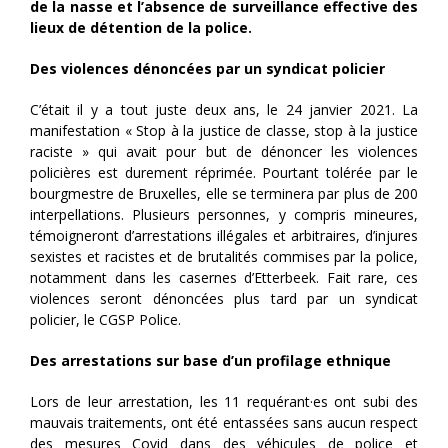
de la nasse et l’absence de surveillance effective des
lieux de détention de la police.
Des violences dénoncées par un syndicat policier
C’était il y a tout juste deux ans, le 24 janvier 2021. La
manifestation « Stop à la justice de classe, stop à la justice
raciste » qui avait pour but de dénoncer les violences
policières est durement réprimée. Pourtant tolérée par le
bourgmestre de Bruxelles, elle se terminera par plus de 200
interpellations. Plusieurs personnes, y compris mineures,
témoigneront d’arrestations illégales et arbitraires, d’injures
sexistes et racistes et de brutalités commises par la police,
notamment dans les casernes d’Etterbeek. Fait rare, ces
violences seront dénoncées plus tard par un syndicat
policier, le CGSP Police.
Des arrestations sur base d’un profilage ethnique
Lors de leur arrestation, les 11 requérant·es ont subi des
mauvais traitements, ont été entassées sans aucun respect
des mesures Covid dans des véhicules de police et