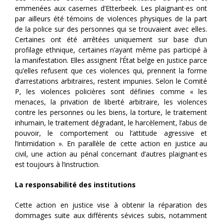
emmenées aux casernes d’Etterbeek. Les plaignant·es ont
par ailleurs été témoins de violences physiques de la part
de la police sur des personnes qui se trouvaient avec elles.
Certaines ont été arrêtées uniquement sur base d’un
profilage ethnique, certaines n’ayant même pas participé à
la manifestation. Elles assignent l’État belge en justice parce
qu’elles refusent que ces violences qui, prennent la forme
d’arrestations arbitraires, restent impunies. Selon le Comité
P, les violences policières sont définies comme « les
menaces, la privation de liberté arbitraire, les violences
contre les personnes ou les biens, la torture, le traitement
inhumain, le traitement dégradant, le harcèlement, l’abus de
pouvoir, le comportement ou l’attitude agressive et
l’intimidation ». En parallèle de cette action en justice au
civil, une action au pénal concernant d’autres plaignant·es
est toujours à l’instruction.
La responsabilité des institutions
Cette action en justice vise à obtenir la réparation des
dommages suite aux différents sévices subis, notamment