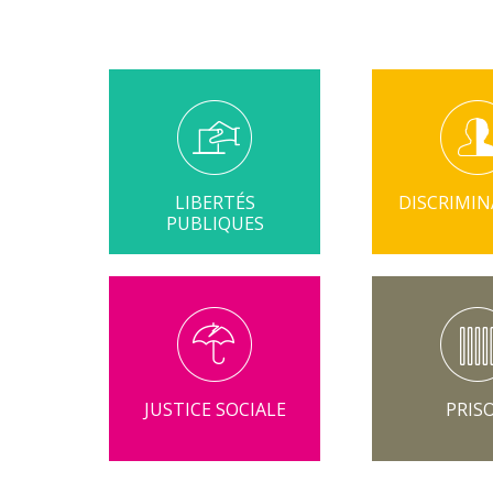
LIBERTÉS
DISCRIMI
PUBLIQUES
JUSTICE SOCIALE
PRIS