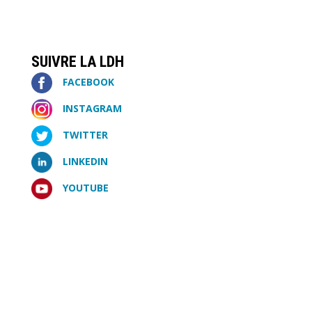
SUIVRE LA LDH
FACEBOOK
INSTAGRAM
TWITTER
LINKEDIN
YOUTUBE