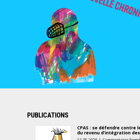
PUBLICATIONS
CPAS : se défendre contre l
du revenu d’intégration de
12-05-2026
|
Commentaires ferm