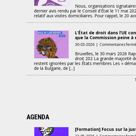
Nous, organisations signataire
dernier avis rendu par le Conseil d'État le 11 mai 20
relatif aux visites domiciliaires. Pour rappel, le 20 aoû
L’État de droit dans l’UE co
que la Commission peine à 
30-03-2026
|
Commentaires ferm
Bruxelles, le 30 mars 2026 Rapp
droit 202 La grande majorité 
restent ignorées par les États membres Les « dém
de la Bulgarie, de [...]
AGENDA
[Formation] Focus sur la jus