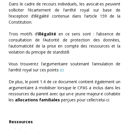
Dans le cadre de recours individuels, les avocat·es peuvent
solliciter l’écartement de l’arrêté royal sur base de
l’exception d’illégalité contenue dans l’article 159 de la
Constitution.
Trois motifs d’
illégalité
en ce sens sont : l’absence de
consultation de l’Autorité de protection des données,
l’automaticité de la prise en compte des ressources et la
violation du principe de standstill.
Vous trouverez l’argumentaire soutenant l’annulation de
l’arrêté royal sur ces points
ici.
De plus, le point 1.4 de ce document contient également un
argumentaire à mobiliser lorsque le CPAS a inclus dans les
ressources du parent avec qui un·e jeune majeur·e cohabite
les
allocations familiales
perçues pour celle/celui-ci.
Ressources