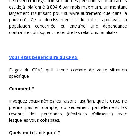
Le revenu d’intégration sociale des personnes cohabitantes
est déjà plafonné à 894 € par mois maximum, un montant
largement insuffisant pour survivre autrement que dans la
pauvreté. Ce « durcissement » du calcul appauvrit la
population concernée et entraîne une dépendance
contrainte qui risquent de tendre les relations familiales.
Vous êtes bénéficiaire du CPAS
Exigez du CPAS qu’il tienne compte de votre situation
spécifique
Comment ?
Invoquez vous-mêmes les raisons justifiant que le CPAS ne
prenne pas en compte, ou seulement partiellement, les
revenus des personnes (débitrices d’aliments) avec
lesquelles vous cohabitez.
Quels motifs d’équité ?