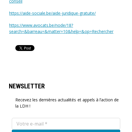
conseil
https://aide-sociale.be/aide-juridique-gratuite/
https://www.avocats.be/node/18?
search=&barreau=&matter=10&help=&op=Rechercher
NEWSLETTER
Recevez les dernières actualités et appels à l’action de
la LDH !