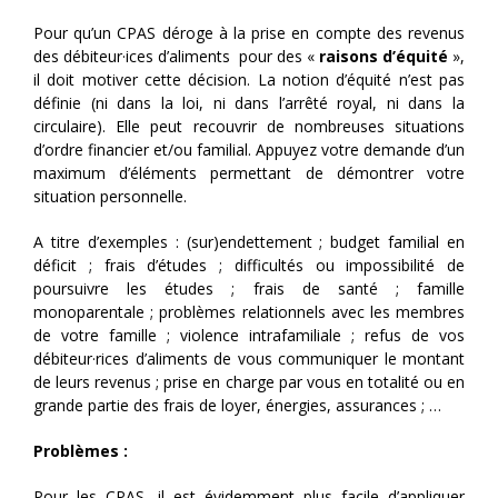
Pour qu’un CPAS déroge à la prise en compte des revenus
des débiteur·ices d’aliments pour des «
raisons d’équité
»,
il doit motiver cette décision. La notion d’équité n’est pas
définie (ni dans la loi, ni dans l’arrêté royal, ni dans la
circulaire). Elle peut recouvrir de nombreuses situations
d’ordre financier et/ou familial. Appuyez votre demande d’un
maximum d’éléments permettant de démontrer votre
situation personnelle.
A titre d’exemples : (sur)endettement ; budget familial en
déficit ; frais d’études ; difficultés ou impossibilité de
poursuivre les études ; frais de santé ; famille
monoparentale ; problèmes relationnels avec les membres
de votre famille ; violence intrafamiliale ; refus de vos
débiteur·rices d’aliments de vous communiquer le montant
de leurs revenus ; prise en charge par vous en totalité ou en
grande partie des frais de loyer, énergies, assurances ; …
Problèmes :
Pour les CPAS, il est évidemment plus facile d’appliquer