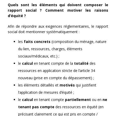
Quels sont les éléments
qui doivent composer
le
rapport soci
a
l ? Comment motiver les raisons
d’équité ?
Afin de répondre aux exigences réglementaires, le rapport
social doit mentionner systématiquement :
les
faits concrets
(composition du ménage, nature
du lien, ressources, charges, éléments
sociaux/médicaux, etc.) ;
le
calcul
en tenant compte de la
totalité
des
ressources en application stricte de l’article 34
nouveau (prise en compte du dépassement) ;
les éléments détaillés et
motivés
qui justifient
l’application de mesures d’équité ;
le
calcul
en tenant compte
partiellement
ou en
ne
tenant pas compte
des ressources en équité (en
précisant clairement ce qui est pris en compte /