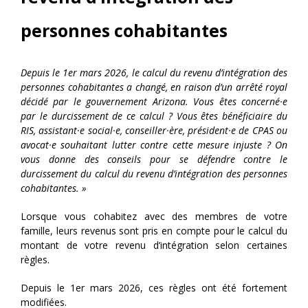
personnes cohabitantes
Depuis le 1er mars 2026, le calcul du revenu d’intégration des
personnes cohabitantes a changé, en raison d’un arrêté royal
décidé par le gouvernement Arizona. Vous êtes concerné·e
par le durcissement de ce calcul ? Vous êtes bénéficiaire du
RIS,
assistant·e social·e
, conseiller·ère, président·e de
CPAS
ou
avocat·e souhaitant lutter contre cette mesure injuste ?
On
vous donne des
conseils pour
se défendre contre le
durcissement d
u calcul du revenu d’intégration des personnes
cohabitantes. »
Lorsque vous cohabitez avec des membres de votre
famille, leurs revenus sont pris en compte pour le calcul du
montant de votre revenu d’intégration selon certaines
règles.
Depuis le 1er mars 2026, ces règles ont été fortement
modifiées.