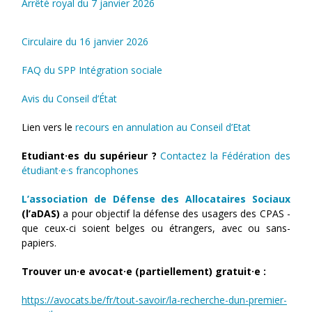
Arrêté royal du 7 janvier 2026
Circulaire du 16 janvier 2026
FAQ du SPP Intégration sociale
Avis du Conseil d’État
Lien vers le
recours en annulation au Conseil d’Etat
Etudiant·es du supérieur ?
Contactez la Fédération des
étudiant·e·s francophones
L’association de Défense des Allocataires Sociaux
(l’aDAS)
a pour objectif la défense des usagers des CPAS -
que ceux-ci soient belges ou étrangers, avec ou sans-
papiers.
Trouver un·e
avocat·e (partiellement) gratuit·e :
https://avocats.be/fr/tout-savoir/la-recherche-dun-premier-