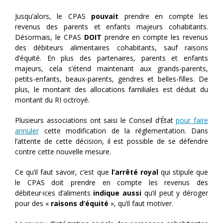
Jusqu’alors, le CPAS
pouvait
prendre en compte les
revenus des parents et enfants majeurs cohabitants.
Désormais, le CPAS
DOIT
prendre en compte les revenus
des débiteurs alimentaires cohabitants, sauf raisons
d’équité. En plus des partenaires, parents et enfants
majeurs, cela s’étend maintenant aux grands-parents,
petits-enfants, beaux-parents, gendres et belles-filles. De
plus, le montant des allocations familiales est déduit du
montant du RI octroyé.
Plusieurs associations ont saisi le Conseil d’État
pour faire
annuler
cette modification de la réglementation. Dans
l’attente de cette décision, il est possible de se défendre
contre cette nouvelle mesure.
Ce qu’il faut savoir, c’est que
l’arrêté royal
qui stipule que
le CPAS doit prendre en compte les revenus des
débiteur·ices d’aliments
indique aussi
qu’il peut y déroger
pour des «
raisons d’équité
», qu’il faut motiver.