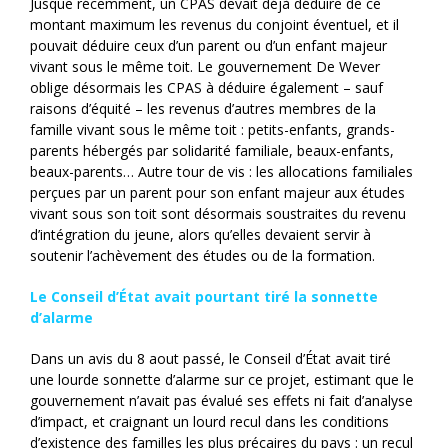
Jusque récemment, un CPAS devait déjà déduire de ce
montant maximum les revenus du conjoint éventuel, et il
pouvait déduire ceux d’un parent ou d’un enfant majeur
vivant sous le même toit. Le gouvernement De Wever
oblige désormais les CPAS à déduire également – sauf
raisons d’équité – les revenus d’autres membres de la
famille vivant sous le même toit : petits-enfants, grands-
parents hébergés par solidarité familiale, beaux-enfants,
beaux-parents… Autre tour de vis : les allocations familiales
perçues par un parent pour son enfant majeur aux études
vivant sous son toit sont désormais soustraites du revenu
d’intégration du jeune, alors qu’elles devaient servir à
soutenir l’achèvement des études ou de la formation.
Le Conseil d’État avait pourtant tiré la sonnette
d’alarme
Dans un avis du 8 aout passé, le Conseil d’État avait tiré
une lourde sonnette d’alarme sur ce projet, estimant que le
gouvernement n’avait pas évalué ses effets ni fait d’analyse
d’impact, et craignant un lourd recul dans les conditions
d’existence des familles les plus précaires du pays : un recul