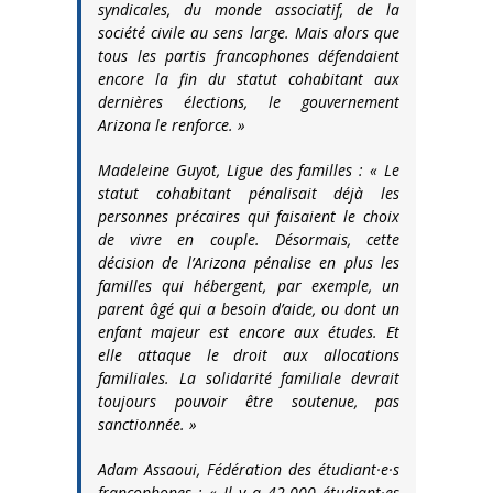
syndicales, du monde associatif, de la
société civile au sens large. Mais alors que
tous les partis francophones défendaient
encore la fin du statut cohabitant aux
dernières élections, le gouvernement
Arizona le renforce. »
Madeleine Guyot, Ligue des familles : « Le
statut cohabitant pénalisait déjà les
personnes précaires qui faisaient le choix
de vivre en couple. Désormais, cette
décision de l’Arizona pénalise en plus les
familles qui hébergent, par exemple, un
parent âgé qui a besoin d’aide, ou dont un
enfant majeur est encore aux études. Et
elle attaque le droit aux allocations
familiales. La solidarité familiale devrait
toujours pouvoir être soutenue, pas
sanctionnée. »
Adam Assaoui, Fédération des étudiant·e·s
francophones : « Il y a 42.000 étudiant·es