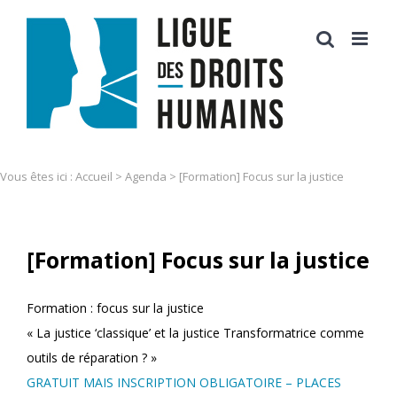
Skip
to
content
Vous êtes ici :
Accueil
>
Agenda
>
[Formation] Focus sur la justice
[Formation] Focus sur la justice
Formation : focus sur la justice
« La justice ‘classique’ et la justice Transformatrice comme
outils de réparation ? »
GRATUIT MAIS INSCRIPTION OBLIGATOIRE – PLACES