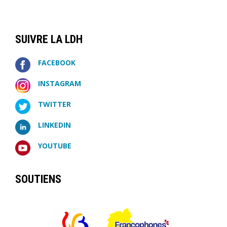
SUIVRE LA LDH
FACEBOOK
INSTAGRAM
TWITTER
LINKEDIN
YOUTUBE
SOUTIENS