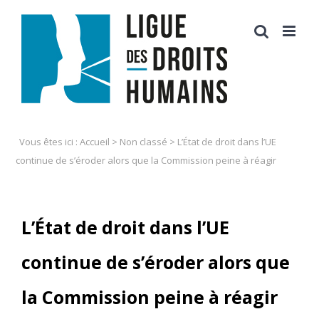
Skip
to
content
Vous êtes ici :
Accueil
>
Non classé
>
L’État de droit dans l’UE
continue de s’éroder alors que la Commission peine à réagir
L’État de droit dans l’UE
continue de s’éroder alors que
la Commission peine à réagir