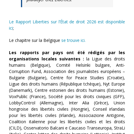
Le Rapport Liberties sur l’État de droit 2026 est disponible
ici
;
Le chapitre sur la Belgique
se trouve ici.
Les rapports par pays ont été rédigés par les
organisations locales suivantes :
la Ligue des droits
humains (Belgique), Comité Helsinki bulgare, Anti-
Corruption Fund, Association des journalistes européens –
Bulgarie (Bulgarie), Centre for Peace Studies (Croatie),
Ligue des droits humains (République tchèque), Nyt Europe
(Danemark), Centre estonien des droits humains (Estonie),
VoxPublic (France), Société pour les droits civiques (GFF),
LobbyControl (Allemagne), Inter Alia (Grèce), Union
hongroise des libertés civiles (Hongrie), Conseil irlandais
pour les libertés civiles (Irlande), Associazione Antigone,
Coalition italienne pour les libertés civiles et les droits
(CILD), Osservatorio Balcani e Caucaso Transeuropa, StraLi