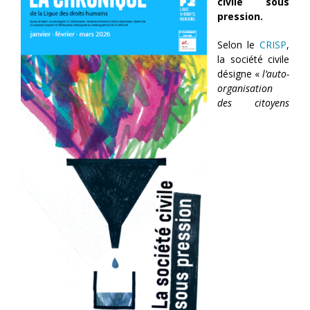
civile sous
pression.
Selon le
CRISP
,
la société civile
désigne «
l’auto-
organisation
des citoyens