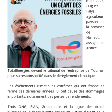
mars 2024,
Hugues
Falys,
agriculteur-
paysan de
la province
de
Hainaut,
assigne en
justice
TotalEnergies devant le tribunal de l’entreprise de Tournai,
pour sa responsabilité dans le dérèglement climatique.
Les événements climatiques extrêmes qui ont frappé sa
ferme ces dernières années lui ont causé des dommages
importants, notamment des pertes de rendements.
Trois ONG, FIAN, Greenpeace et la Ligue des droits
humains se joignent à cette action en justice. Il s’agit de la