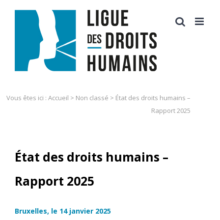
Skip
to
content
Vous êtes ici :
Accueil
>
Non classé
>
État des droits humains –
Rapport 2025
État des droits humains –
Rapport 2025
Bruxelles, le 14 janvier 2025