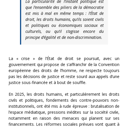
La particularité de l’instant politique est
que l’ensemble des piliers de la démocratie
est mis à mal en même temps : l’État de
droit, les droits humains, qu’ils soient civils
et politiques ou économiques sociaux et
culturels, ou qu’il s’agisse encore du
principe d’égalité et de non-discrimination.
La « crise » de l’État de droit se poursuit, avec un
gouvernement qui propose de s’affranchir de la Convention
européenne des droits de l’homme, ne respecte toujours
pas les décisions de justice et reste sourd aux appels d’une
justice sous-financée et à bout de souffle.
En 2025, les droits humains, et particulièrement les droits
civils et politiques, fondements des contre-pouvoirs non-
institutionnels, ont été mis à rude épreuve : brutalisation de
l’espace médiatique, pressions inédites sur la société civile,
notamment en raison des menaces qui planent sur ses
financements. Les réformes sociales prévues vont quant à