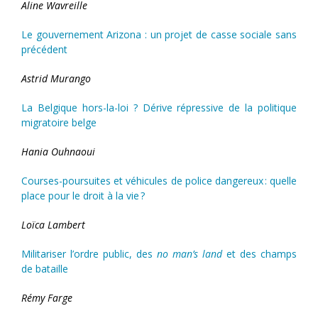
Aline Wavreille
Le gouvernement Arizona : un projet de casse sociale sans
précédent
Astrid Murango
La Belgique hors-la-loi ? Dérive répressive de la politique
migratoire belge
Hania Ouhnaoui
Courses-poursuites et véhicules de police dangereux : quelle
place pour le droit à la vie ?
Loïca Lambert
Militariser l’ordre public, des
no man’s land
et des champs
de bataille
Rémy Farge