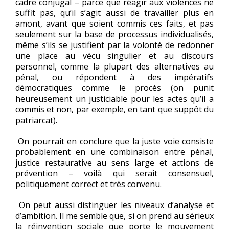
cadre conjugal – parce que réagir aux violences ne
suffit pas, qu’il s’agit aussi de travailler plus en
amont, avant que soient commis ces faits, et pas
seulement sur la base de processus individualisés,
même s’ils se justifient par la volonté de redonner
une place au vécu singulier et au discours
personnel, comme la plupart des alternatives au
pénal, ou répondent à des impératifs
démocratiques comme le procès (on punit
heureusement un justiciable pour les actes qu’il a
commis et non, par exemple, en tant que suppôt du
patriarcat).
On pourrait en conclure que la juste voie consiste
probablement en une combinaison entre pénal,
justice restaurative au sens large et actions de
prévention – voilà qui serait consensuel,
politiquement correct et très convenu.
On peut aussi distinguer les niveaux d’analyse et
d’ambition. Il me semble que, si on prend au sérieux
la réinvention sociale que porte le mouvement