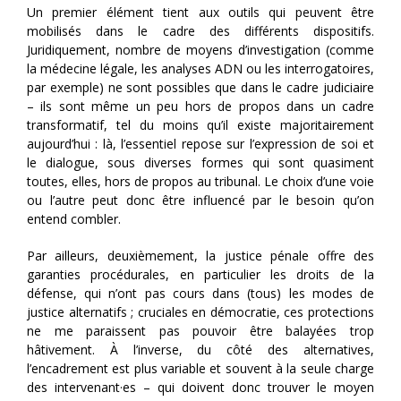
Un premier élément tient aux outils qui peuvent être
mobilisés dans le cadre des différents dispositifs.
Juridiquement, nombre de moyens d’investigation (comme
la médecine légale, les analyses ADN ou les interrogatoires,
par exemple) ne sont possibles que dans le cadre judiciaire
– ils sont même un peu hors de propos dans un cadre
transformatif, tel du moins qu’il existe majoritairement
aujourd’hui : là, l’essentiel repose sur l’expression de soi et
le dialogue, sous diverses formes qui sont quasiment
toutes, elles, hors de propos au tribunal. Le choix d’une voie
ou l’autre peut donc être influencé par le besoin qu’on
entend combler.
Par ailleurs, deuxièmement, la justice pénale offre des
garanties procédurales, en particulier les droits de la
défense, qui n’ont pas cours dans (tous) les modes de
justice alternatifs ; cruciales en démocratie, ces protections
ne me paraissent pas pouvoir être balayées trop
hâtivement. À l’inverse, du côté des alternatives,
l’encadrement est plus variable et souvent à la seule charge
des intervenant·es – qui doivent donc trouver le moyen