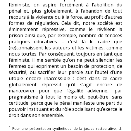
féministe, on aspire forcément à l’abolition du
pénal et, plus globalement, à l’abandon de tout
recours à la violence ou à la force, au profit d’autres
formes de régulation. Cela dit, notre société est
éminemment répressive, comme le révèlent la
prison ainsi que, par exemple, nombre de tenaces
pratiques éducatives – c’est là le cadre que
(re)connaissent les auteurs et les victimes, comme
nous tou·tes. Par conséquent, toujours en tant que
féministe, il me semble qu’on ne peut silencier les
femmes qui expriment un besoin de protection, de
sécurité, ou sacrifier leur parole sur l’autel d’une
utopie encore inaccessible : c’est dans ce cadre
globalement répressif qu’il s’agit encore de
manœuvrer pour que l’égalité advienne… par
pragmatisme à tout le moins et, peut-être, sans
certitude, parce que le pénal manifeste une part du
pouvoir instituant et du rôle socialisant qu’exerce le
droit dans son ensemble.
1
Pour une présentation synthétique de la justice restaurative, cf.