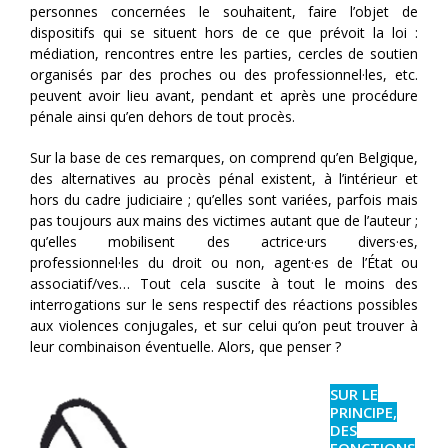
personnes concernées le souhaitent, faire l’objet de
dispositifs qui se situent hors de ce que prévoit la loi :
médiation, rencontres entre les parties, cercles de soutien
organisés par des proches ou des professionnel·les, etc.
peuvent avoir lieu avant, pendant et après une procédure
pénale ainsi qu’en dehors de tout procès.
Sur la base de ces remarques, on comprend qu’en Belgique,
des alternatives au procès pénal existent, à l’intérieur et
hors du cadre judiciaire ; qu’elles sont variées, parfois mais
pas toujours aux mains des victimes autant que de l’auteur ;
qu’elles mobilisent des actrice·urs divers·es,
professionnel·les du droit ou non, agent·es de l’État ou
associatif/ves… Tout cela suscite à tout le moins des
interrogations sur le sens respectif des réactions possibles
aux violences conjugales, et sur celui qu’on peut trouver à
leur combinaison éventuelle. Alors, que penser ?
SUR LE
PRINCIPE,
DES
FONCTIONS