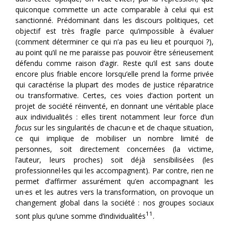
quiconque commette un acte comparable à celui qui est
sanctionné. Prédominant dans les discours politiques, cet
objectif est très fragile parce qu’impossible à évaluer
(comment déterminer ce qui n’a pas eu lieu et pourquoi ?),
au point qu’il ne me paraisse pas pouvoir être sérieusement
défendu comme raison d’agir. Reste qu’il est sans doute
encore plus friable encore lorsqu’elle prend la forme privée
qui caractérise la plupart des modes de justice réparatrice
ou transformative. Certes, ces voies d’action portent un
projet de société réinventé, en donnant une véritable place
aux individualités : elles tirent notamment leur force d’un
focus
sur les singularités de chacun·e et de chaque situation,
ce qui implique de mobiliser un nombre limité de
personnes, soit directement concernées (la victime,
l’auteur, leurs proches) soit déjà sensibilisées (les
professionnel·les qui les accompagnent). Par contre, rien ne
permet d’affirmer assurément qu’en accompagnant les
un·es et les autres vers la transformation, on provoque un
changement global dans la société : nos groupes sociaux
11
sont plus qu’une somme d’individualités
.