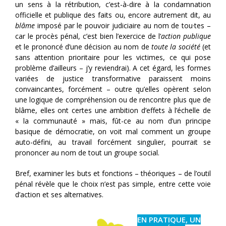
un sens à la rétribution, c’est-à-dire à la condamnation
officielle et publique des faits ou, encore autrement dit, au
blâme
imposé par le pouvoir judiciaire au nom de tou·tes –
car le procès pénal, c’est bien l’exercice de l’
action publique
et le prononcé d’une décision au nom de
toute la société
(et
sans attention prioritaire pour les victimes, ce qui pose
problème d’ailleurs – j’y reviendrai). A cet égard, les formes
variées de justice transformative paraissent moins
convaincantes, forcément – outre qu’elles opèrent selon
une logique de compréhension ou de rencontre plus que de
blâme, elles ont certes une ambition d’effets à l’échelle de
« la communauté » mais, fût-ce au nom d’un principe
basique de démocratie, on voit mal comment un groupe
auto-défini, au travail forcément singulier, pourrait se
prononcer au nom de tout un groupe social.
Bref, examiner les buts et fonctions – théoriques – de l’outil
pénal révèle que le choix n’est pas simple, entre cette voie
d’action et ses alternatives.
EN PRATIQUE, UN