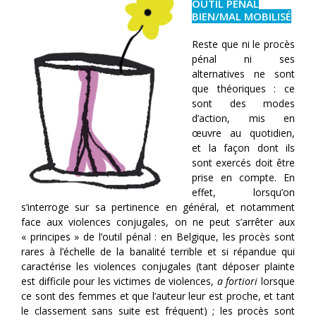
OUTIL PÉNAL
BIEN/MAL MOBILISÉ
Reste que ni le procès
pénal ni ses
alternatives ne sont
que théoriques : ce
sont des modes
d’action, mis en
œuvre au quotidien,
et la façon dont ils
sont exercés doit être
prise en compte. En
effet, lorsqu’on
s’interroge sur sa pertinence en général, et notamment
face aux violences conjugales, on ne peut s’arrêter aux
« principes » de l’outil pénal : en Belgique, les procès sont
rares à l’échelle de la banalité terrible et si répandue qui
caractérise les violences conjugales (tant déposer plainte
est difficile pour les victimes de violences,
a fortiori
lorsque
ce sont des femmes et que l’auteur leur est proche, et tant
le classement sans suite est fréquent) ; les procès sont