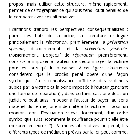
propos, mais utiliser cette structure, même rapidement,
permet de cartographier ce qui sous-tend l’outil pénal et de
le comparer avec ses alternatives.
Examinons d’abord les perspectives conséquentialistes :
parmi ces buts de la peine, la littérature distingue
principalement la
réparation
, premièrement, la
prévention
spéciale
, deuxièmement, et la
prévention générale,
troisièmement. L’objectif de
réparation
, premièrement,
consiste à imposer à l’auteur de dédommager la victime
pour les torts qu’il lui a causés. A cet égard, d’aucun·es
considèrent que le procès pénal opère d’une façon
symbolique (la reconnaissance officielle des violences
subies par la victime et la peine imposée à l’auteur générant
une forme de réparation) ; dans certains cas, une décision
judiciaire peut aussi imposer à l’auteur de payer, au sens
matériel du terme, une indemnité à la victime – pour un
montant dont l’évaluation relève, forcément, d’un ordre
symbolique aussi (comment la souffrance pourrait-elle être
mesurée en euros ?). Parmi les alternatives au pénal, les
différents types de médiation prévus par la loi (tout comme,