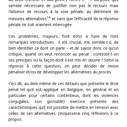
semble nécessaire de justifier non pas le recours mais
l’absence
de recours à la voie pénale, au détriment de
14
mesures alternatives
et sans que l’efficacité de la réponse
pénale ne soit vraiment interrogée.
Ces problèmes, majeurs, font écho à l’une de mes
remarques introductives : il est crucial, me semble-t-il, de
bien identifier ce dont on parle – et de savoir donc ce qu’on
critique, quand on veut renoncer au pénal : conteste-t-on
ses principes ou la façon dont il est mis en œuvre ? Selon la
réponse à cette question, on peut décider de
mieux
pénaliser et/ou de développer les alternatives au procès.
Ceci dit, au-delà même de ces défauts que présente le droit
pénal tel qu’il est appliqué en Belgique, en général et en
particulier pour certains contentieux, dont les violences
conjugales, son (possible) exercice présente des
caractéristiques qu’il est possible de mettre en tension avec
celles de ses alternatives. J’esquisserai cinq réflexions à ce
propos.