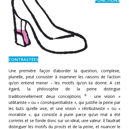
CONTRASTÉES
Une première façon d’aborder la question, complexe,
plurielle, peut consister à examiner les raisons de l’action
qu’on entend mener – les motifs qu’on lui donne. A cet
égard, la philosophie de la peine distingue
8
traditionnellement deux conceptions
: une vision «
utilitariste » ou « conséquentialiste », qui justifie la peine par
les buts qu’elle vise, et une vision « rétributiviste » ou «
moraliste », qui consiste à punir parce qu’un mal a été
commis et se fonde donc sur un idéal, une valeur. Il faudrait
distinguer les motifs du
procès
et de la
peine
, et nuancer le