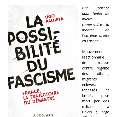
Une journée
pour tenter de
mieux
comprendre la
montée de
l’extrême droite
en Europe
Mouvement
réactionnaire
de masse
contre l’égalité
des droits ;
migrants
enlevés,
tabassés et
laissés pour
mort par des
milices à
Calais ; large