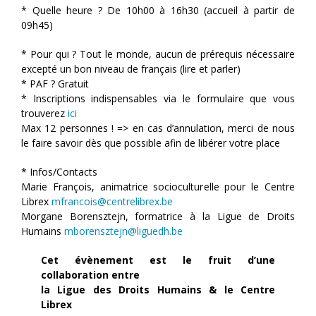
* Quelle heure ? De 10h00 à 16h30 (accueil à partir de
09h45)
* Pour qui ? Tout le monde, aucun de prérequis nécessaire
excepté un bon niveau de français (lire et parler)
* PAF ? Gratuit
* Inscriptions indispensables via le formulaire que vous
trouverez
ici
Max 12 personnes ! => en cas d’annulation, merci de nous
le faire savoir dès que possible afin de libérer votre place
* Infos/Contacts
Marie François, animatrice socioculturelle pour le Centre
Librex
mfrancois@centrelibrex.be
Morgane Borensztejn, formatrice à la Ligue de Droits
Humains
mborensztejn@liguedh.be
Cet évènement est le fruit d’une
collaboration entre
la Ligue des Droits Humains & le Centre
Librex