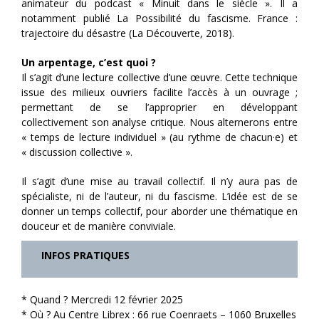
animateur du podcast « Minuit dans le siècle ». Il a
notamment publié La Possibilité du fascisme. France :
trajectoire du désastre (La Découverte, 2018).
Un arpentage, c’est quoi ?
Il s’agit d’une lecture collective d’une œuvre. Cette technique
issue des milieux ouvriers facilite l’accès à un ouvrage ;
permettant de se l’approprier en développant
collectivement son analyse critique. Nous alternerons entre
« temps de lecture individuel » (au rythme de chacun·e) et
« discussion collective ».
Il s’agit d’une mise au travail collectif. Il n’y aura pas de
spécialiste, ni de l’auteur, ni du fascisme. L’idée est de se
donner un temps collectif, pour aborder une thématique en
douceur et de manière conviviale.
INFOS PRATIQUES
* Quand ? Mercredi 12 février 2025
* Où ? Au Centre Librex : 66 rue Coenraets – 1060 Bruxelles