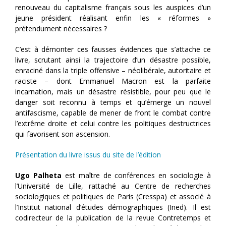
renouveau du capitalisme français sous les auspices d’un
jeune président réalisant enfin les « réformes »
prétendument nécessaires ?
C’est à démonter ces fausses évidences que s’attache ce
livre, scrutant ainsi la trajectoire d’un désastre possible,
enraciné dans la triple offensive – néolibérale, autoritaire et
raciste – dont Emmanuel Macron est la parfaite
incarnation, mais un désastre résistible, pour peu que le
danger soit reconnu à temps et qu’émerge un nouvel
antifascisme, capable de mener de front le combat contre
l’extrême droite et celui contre les politiques destructrices
qui favorisent son ascension.
Présentation du livre issus du site de l’édition
Ugo Palheta
est maître de conférences en sociologie à
l’Université de Lille, rattaché au Centre de recherches
sociologiques et politiques de Paris (Cresspa) et associé à
l’Institut national d’études démographiques (Ined). Il est
codirecteur de la publication de la revue Contretemps et