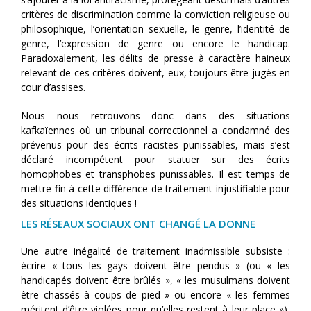
critères de discrimination comme la conviction religieuse ou
philosophique, l’orientation sexuelle, le genre, l’identité de
genre, l’expression de genre ou encore le handicap.
Paradoxalement, les délits de presse à caractère haineux
relevant de ces critères doivent, eux, toujours être jugés en
cour d’assises.
Nous nous retrouvons donc dans des situations
kafkaïennes où un tribunal correctionnel a condamné des
prévenus pour des écrits racistes punissables, mais s’est
déclaré incompétent pour statuer sur des écrits
homophobes et transphobes punissables. Il est temps de
mettre fin à cette différence de traitement injustifiable pour
des situations identiques !
LES RÉSEAUX SOCIAUX ONT CHANGÉ LA DONNE
Une autre inégalité de traitement inadmissible subsiste :
écrire « tous les gays doivent être pendus » (ou « les
handicapés doivent être brûlés », « les musulmans doivent
être chassés à coups de pied » ou encore « les femmes
méritent d’être violées pour qu’elles restent à leur place »),