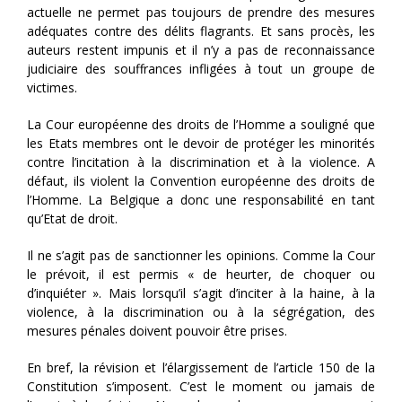
actuelle ne permet pas toujours de prendre des mesures
adéquates contre des délits flagrants. Et sans procès, les
auteurs restent impunis et il n’y a pas de reconnaissance
judiciaire des souffrances infligées à tout un groupe de
victimes.
La Cour européenne des droits de l’Homme a souligné que
les Etats membres ont le devoir de protéger les minorités
contre l’incitation à la discrimination et à la violence. A
défaut, ils violent la Convention européenne des droits de
l’Homme. La Belgique a donc une responsabilité en tant
qu’Etat de droit.
Il ne s’agit pas de sanctionner les opinions. Comme la Cour
le prévoit, il est permis « de heurter, de choquer ou
d’inquiéter ». Mais lorsqu’il s’agit d’inciter à la haine, à la
violence, à la discrimination ou à la ségrégation, des
mesures pénales doivent pouvoir être prises.
En bref, la révision et l’élargissement de l’article 150 de la
Constitution s’imposent. C’est le moment ou jamais de