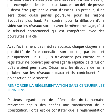
par exemple sur les réseaux sociaux, est un délit de presse.
Il devra être jugé par la cour d’assises. En pratique, il ne
sera donc quasi jamais poursuivi, pour les raisons
évoquées plus haut. Par contre, pour la diffusion d’une
vidéo sur les réseaux sociaux avec le même message, c’est
le tribunal correctionnel qui est compétent, avec des
poursuites à la clé.
Avec l’avènement des médias sociaux, chaque citoyen a la
possibilité de faire connaître son opinion, par écrit et
publiquement. En 1999, ils n’existaient pas encore et le
législateur ne pouvait pas envisager la rapidité de diffusion
qu’ils allaient permettre. Désormais, les discours de haine
pullulent sur les réseaux sociaux et ils contribuent à la
polarisation de la société.
RENFORCER LA RÉGLEMENTATION SANS CENSURER LES
OPINIONS
Plusieurs organisations de défense des droits humains
réclament depuis des années une modification de la
Constitution. Force est de constater que la réglementation