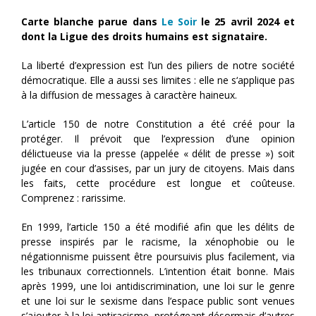
Carte blanche parue dans
Le Soir
le 25 avril 2024 et
dont la Ligue des droits humains est signataire.
La liberté d’expression est l’un des piliers de notre société
démocratique. Elle a aussi ses limites : elle ne s‘applique pas
à la diffusion de messages à caractère haineux.
L’article 150 de notre Constitution a été créé pour la
protéger. Il prévoit que l’expression d’une opinion
délictueuse via la presse (appelée « délit de presse ») soit
jugée en cour d’assises, par un jury de citoyens. Mais dans
les faits, cette procédure est longue et coûteuse.
Comprenez : rarissime.
En 1999, l’article 150 a été modifié afin que les délits de
presse inspirés par le racisme, la xénophobie ou le
négationnisme puissent être poursuivis plus facilement, via
les tribunaux correctionnels. L’intention était bonne. Mais
après 1999, une loi antidiscrimination, une loi sur le genre
et une loi sur le sexisme dans l’espace public sont venues
s’ajouter à la loi antiracisme, protégeant désormais d’autres