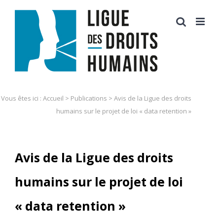
Skip
to
content
Vous êtes ici :
Accueil
>
Publications
>
Avis de la Ligue des droits
humains sur le projet de loi « data retention »
Avis de la Ligue des droits
humains sur le projet de loi
« data retention »