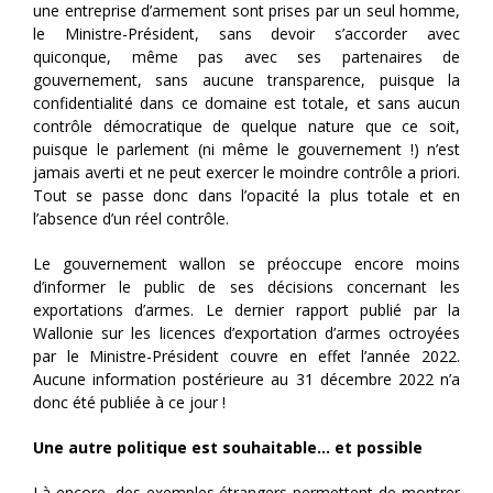
une entreprise d’armement sont prises par un seul homme,
le Ministre-Président, sans devoir s’accorder avec
quiconque, même pas avec ses partenaires de
gouvernement, sans aucune transparence, puisque la
confidentialité dans ce domaine est totale, et sans aucun
contrôle démocratique de quelque nature que ce soit,
puisque le parlement (ni même le gouvernement !) n’est
jamais averti et ne peut exercer le moindre contrôle a priori.
Tout se passe donc dans l’opacité la plus totale et en
l’absence d’un réel contrôle.
Le gouvernement wallon se préoccupe encore moins
d’informer le public de ses décisions concernant les
exportations d’armes. Le dernier rapport publié par la
Wallonie sur les licences d’exportation d’armes octroyées
par le Ministre-Président couvre en effet l’année 2022.
Aucune information postérieure au 31 décembre 2022 n’a
donc été publiée à ce jour !
Une autre politique est souhaitable… et possible
Là encore, des exemples étrangers permettent de montrer