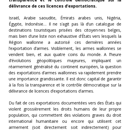
délivrance de ces licences d’exportations.
Israël, Arabie saoudite, Émirats arabes unis, Nigéria,
Égypte, Indonésie… Il ne s’agit pas là d’un catalogue de
destinations touristiques prisées des citoyen·nes belges,
mais bien d’une liste non exhaustive d’États vers lesquels la
Région wallonne a autorisé ces dernières années
l’exportation d’armes. Visiblement, les armes wallonnes se
vendent bien, et aux quatre coins du monde. A l’heure
d’évolutions géopolitiques majeures, impliquant un
réarmement généralisé du continent européen, la question
des exportations d’armes wallonnes va rapidement prendre
une importance grandissante. Il est donc capital de garantir
à la fois la transparence et le contrôle démocratique sur la
délivrance de licences d’exportations d’armes.
Du fait de ces exportations documentées vers des États qui
violent grossièrement les droits humains de leur propre
population, qui commettent des violations graves du droit
international humanitaire ou encore qui utilisent cet
armement (soit directement soit indirectement) pour