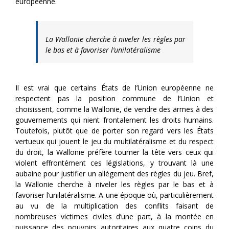
européenne.
La Wallonie cherche à niveler les règles par
le bas et à favoriser l’unilatéralisme
Il est vrai que certains États de l’Union européenne ne
respectent pas la position commune de l’Union et
choisissent, comme la Wallonie, de vendre des armes à des
gouvernements qui nient frontalement les droits humains.
Toutefois, plutôt que de porter son regard vers les États
vertueux qui jouent le jeu du multilatéralisme et du respect
du droit, la Wallonie préfère tourner la tête vers ceux qui
violent effrontément ces législations, y trouvant là une
aubaine pour justifier un allègement des règles du jeu. Bref,
la Wallonie cherche à niveler les règles par le bas et à
favoriser l’unilatéralisme. A une époque où, particulièrement
au vu de la multiplication des conflits faisant de
nombreuses victimes civiles d’une part, à la montée en
puissance des pouvoirs autoritaires aux quatre coins du