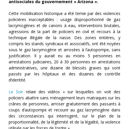
antisociales du gouvernement « Arizona ».
Cette mobilisation historique a été ternie par des violences
policières inacceptables : usage disproportionné de gaz
lacrymogènes et de canons à eau, interventions brutales,
agressions de la part de policiers en civil et recours à la
technique illégale de la nasse. Des zones entières, y
compris les stands syndicaux et associatifs, ont été noyées
sous le gaz lacrymogène et arrosées à l’autopompe, sans
justification. Il y aurait eu au moins 5 personnes en
arrestations judiciaires, 20 à 30 personnes en arrestations
administratives, une dizaine de blessés graves qui sont
passés par les hôpitaux et des dizaines de contrôle
d’identité.
Le Soir
relaie des vidéos « sur lesquelles on voit des
policiers abattre sans ménagement leurs matraques sur les
crânes de personnes, arroser gratuitement des passants à
coups d’autopompe et recourir au gaz lacrymogène dans
des circonstances qui interrogent, sur le plan de la
proportionnalité, de la légitimité et de la légalité, la violence
utilisée par les forces de l’ordre ».