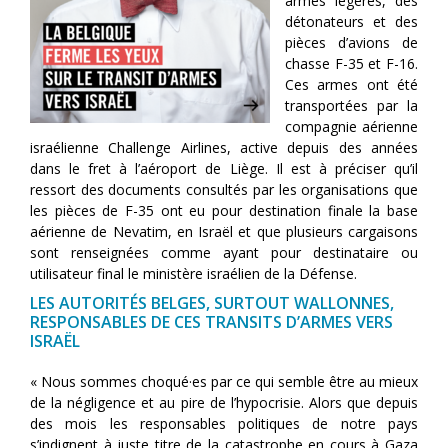
armes légères, des
détonateurs et des
pièces d’avions de
chasse F-35 et F-16.
Ces armes ont été
transportées par la
compagnie aérienne
israélienne Challenge Airlines, active depuis des années
dans le fret à l’aéroport de Liège. Il est à préciser qu’il
ressort des documents consultés par les organisations que
les pièces de F-35 ont eu pour destination finale la base
aérienne de Nevatim, en Israël et que plusieurs cargaisons
sont renseignées comme ayant pour destinataire ou
utilisateur final le ministère israélien de la Défense.
LES AUTORITÉS BELGES, SURTOUT WALLONNES,
RESPONSABLES DE CES TRANSITS D’ARMES VERS
ISRAËL
« Nous sommes choqué·es par ce qui semble être au mieux
de la négligence et au pire de l’hypocrisie. Alors que depuis
des mois les responsables politiques de notre pays
s’indignent à juste titre de la catastrophe en cours à Gaza