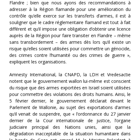
Flandre ; bien que nous ayons des recommandations à
adresser à la Région flamande pour une amélioration du
contrôle qu’elle exerce sur les transferts d’armes, il est à
souligner que le cadre réglementaire flamand est tout à fait
différent et qu’il impose une obligation d’obtenir une licence
auprès de la Région pour faire transiter en Flandre – même
sans transbordement – des armes dès lors qu’il existe un
risque qu’elles soient utilisées pour commettre un génocide,
des crimes contre l’humanité ou des crimes de guerre »,
expliquent les organisations.
Amnesty International, la CNAPD, la LDH et Vredesactie
notent que le gouvernement wallon lui-même est conscient
du risque que des armes exportées en Israël soient utilisées
pour commettre des violations des droits humains. Ainsi, le
5 février dernier, le gouvernement déclarait devant le
Parlement de Wallonie, au sujet des exportations d’armes
qu’il venait de suspendre, que « l’ordonnance du 27 janvier
dernier de la Cour internationale de justice, l’organe
judiciaire principal des Nations unies, ainsi que la
dégradation inacceptable de la situation humanitaire dans