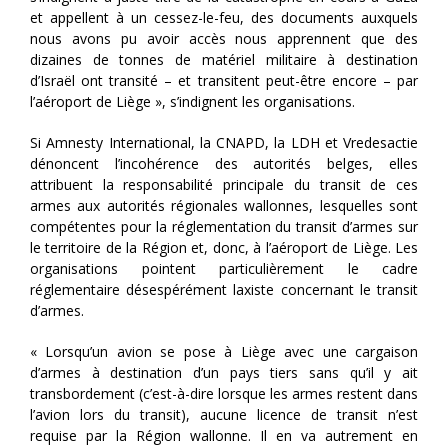
et appellent à un cessez-le-feu, des documents auxquels
nous avons pu avoir accès nous apprennent que des
dizaines de tonnes de matériel militaire à destination
d’Israël ont transité – et transitent peut-être encore – par
l’aéroport de Liège », s’indignent les organisations.
Si Amnesty International, la CNAPD, la LDH et Vredesactie
dénoncent l’incohérence des autorités belges, elles
attribuent la responsabilité principale du transit de ces
armes aux autorités régionales wallonnes, lesquelles sont
compétentes pour la réglementation du transit d’armes sur
le territoire de la Région et, donc, à l’aéroport de Liège. Les
organisations pointent particulièrement le cadre
réglementaire désespérément laxiste concernant le transit
d’armes.
« Lorsqu’un avion se pose à Liège avec une cargaison
d’armes à destination d’un pays tiers sans qu’il y ait
transbordement (c’est-à-dire lorsque les armes restent dans
l’avion lors du transit), aucune licence de transit n’est
requise par la Région wallonne. Il en va autrement en