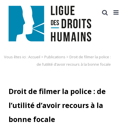
Skip
to
content
Vous êtes ici :
Accueil
>
Publications
>
Droit de filmer la police :
de l’utilité d’avoir recours à la bonne focale
Droit de filmer la police : de
l’utilité d’avoir recours à la
bonne focale