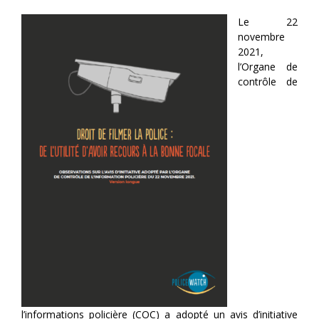
Le 22
novembre
2021,
l’Organe de
contrôle de
l’informations policière (COC) a adopté un avis d’initiative