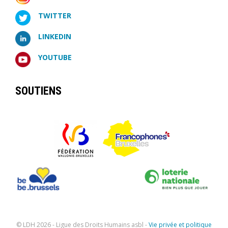
TWITTER
LINKEDIN
YOUTUBE
SOUTIENS
© LDH
2026 - Ligue des Droits Humains asbl -
Vie privée et politique