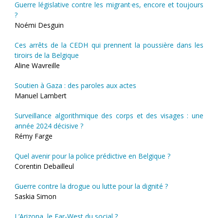
Guerre législative contre les migrant·es, encore et toujours
?
Noémi Desguin
Ces arrêts de la CEDH qui prennent la poussière dans les
tiroirs de la Belgique
Aline Wavreille
Soutien à Gaza : des paroles aux actes
Manuel Lambert
Surveillance algorithmique des corps et des visages : une
année 2024 décisive ?
Rémy Farge
Quel avenir pour la police prédictive en Belgique ?
Corentin Debailleul
Guerre contre la drogue ou lutte pour la dignité ?
Saskia Simon
L’Arizona, le Far-West du social ?