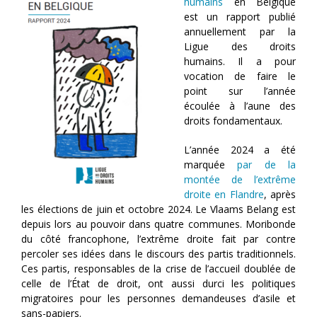
humains
en Belgique
est un rapport publié
annuellement par la
Ligue des droits
humains. Il a pour
vocation de faire le
point sur l’année
écoulée à l’aune des
droits fondamentaux.
L’année 2024 a été
marquée
par de la
montée de l’extrême
droite en Flandre
, après
les élections de juin et octobre 2024. Le Vlaams Belang est
depuis lors au pouvoir dans quatre communes. Moribonde
du côté francophone, l’extrême droite fait par contre
percoler ses idées dans le discours des partis traditionnels.
Ces partis, responsables de la crise de l’accueil doublée de
celle de l’État de droit, ont aussi durci les politiques
migratoires pour les personnes demandeuses d’asile et
sans-papiers.