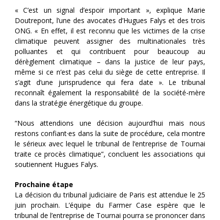
« C’est un signal d’espoir important », explique Marie
Doutrepont, l’une des avocates d’Hugues Falys et des trois
ONG. « En effet, il est reconnu que les victimes de la crise
climatique peuvent assigner des multinationales très
polluantes et qui contribuent pour beaucoup au
dérèglement climatique – dans la justice de leur pays,
même si ce n’est pas celui du siège de cette entreprise. Il
s’agit d’une jurisprudence qui fera date ». Le tribunal
reconnaît également la responsabilité de la société-mère
dans la stratégie énergétique du groupe.
“Nous attendions une décision aujourd’hui mais nous
restons confiant·es dans la suite de procédure, cela montre
le sérieux avec lequel le tribunal de l’entreprise de Tournai
traite ce procès climatique”, concluent les associations qui
soutiennent Hugues Falys.
Prochaine étape
La décision du tribunal judiciaire de Paris est attendue le 25
juin prochain. L’équipe du Farmer Case espère que le
tribunal de l’entreprise de Tournai pourra se prononcer dans