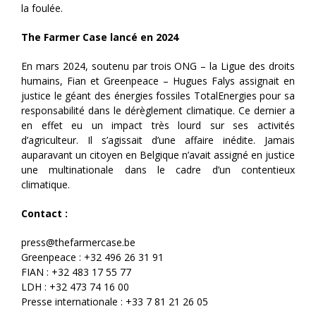
la foulée.
The Farmer Case lancé en 2024
En mars 2024, soutenu par trois ONG – la Ligue des droits
humains, Fian et Greenpeace – Hugues Falys assignait en
justice le géant des énergies fossiles TotalEnergies pour sa
responsabilité dans le dérèglement climatique. Ce dernier a
en effet eu un impact très lourd sur ses activités
d’agriculteur. Il s’agissait d’une affaire inédite. Jamais
auparavant un citoyen en Belgique n’avait assigné en justice
une multinationale dans le cadre d’un contentieux
climatique.
Contact :
press@thefarmercase.be
Greenpeace : +32 496 26 31 91
FIAN : +32 483 17 55 77
LDH : +32 473 74 16 00
Presse internationale : +33 7 81 21 26 05