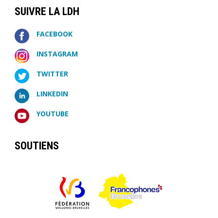
SUIVRE LA LDH
FACEBOOK
INSTAGRAM
TWITTER
LINKEDIN
YOUTUBE
SOUTIENS