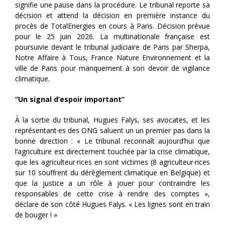
signifie une pause dans la procédure. Le tribunal reporte sa
décision et attend la décision en première instance du
procès de TotalEnergies en cours à Paris. Décision prévue
pour le 25 juin 2026. La multinationale française est
poursuivie devant le tribunal judiciaire de Paris par Sherpa,
Notre Affaire à Tous, France Nature Environnement et la
ville de Paris pour manquement à son devoir de vigilance
climatique.
“Un signal d’espoir important”
À la sortie du tribunal, Hugues Falys, ses avocates, et les
représentant·es des ONG saluent un un premier pas dans la
bonne direction : « Le tribunal reconnaît aujourd’hui que
l’agriculture est directement touchée par la crise climatique,
que les agriculteur·rices en sont victimes (8 agriculteur·rices
sur 10 souffrent du dérèglement climatique en Belgique) et
que la justice a un rôle à jouer pour contraindre les
responsables de cette crise à rendre des comptes »,
déclare de son côté Hugues Falys. « Les lignes sont en train
de bouger ! »