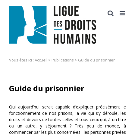
Skip
to
content
Vous êtes ici :
Accueil
>
Publications
>
Guide du prisonnier
Guide du prisonnier
Qui aujourd’hui serait capable d’expliquer précisément le
fonctionnement de nos prisons, la vie qui s’y déroule, les
droits et devoirs de toutes celles et tous ceux qui, à un titre
ou un autre, y séjournent ? Très peu de monde, à
commencer par les plus concerné·es : les personnes privées