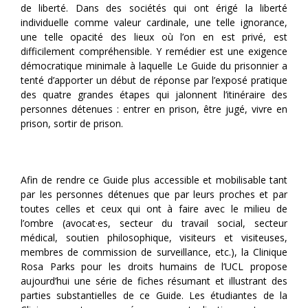
de liberté. Dans des sociétés qui ont érigé la liberté
individuelle comme valeur cardinale, une telle ignorance,
une telle opacité des lieux où l’on en est privé, est
difficilement compréhensible. Y remédier est une exigence
démocratique minimale à laquelle Le Guide du prisonnier a
tenté d’apporter un début de réponse par l’exposé pratique
des quatre grandes étapes qui jalonnent l’itinéraire des
personnes détenues : entrer en prison, être jugé, vivre en
prison, sortir de prison.
Afin de rendre ce Guide plus accessible et mobilisable tant
par les personnes détenues que par leurs proches et par
toutes celles et ceux qui ont à faire avec le milieu de
l’ombre (avocat·es, secteur du travail social, secteur
médical, soutien philosophique, visiteurs et visiteuses,
membres de commission de surveillance, etc.), la Clinique
Rosa Parks pour les droits humains de l’UCL propose
aujourd’hui une série de fiches résumant et illustrant des
parties substantielles de ce Guide. Les étudiantes de la