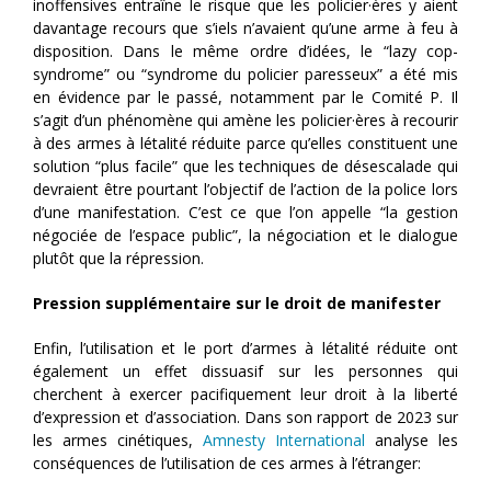
inoffensives entraîne le risque que les policier·ères y aient
davantage recours que s’iels n’avaient qu’une arme à feu à
disposition. Dans le même ordre d’idées, le “lazy cop-
syndrome” ou “syndrome du policier paresseux” a été mis
en évidence par le passé, notamment par le Comité P. Il
s’agit d’un phénomène qui amène les policier·ères à recourir
à des armes à létalité réduite parce qu’elles constituent une
solution “plus facile” que les techniques de désescalade qui
devraient être pourtant l’objectif de l’action de la police lors
d’une manifestation. C’est ce que l’on appelle “la gestion
négociée de l’espace public”, la négociation et le dialogue
plutôt que la répression.
Pression supplémentaire sur le droit de manifester
Enfin, l’utilisation et le port d’armes à létalité réduite ont
également un effet dissuasif sur les personnes qui
cherchent à exercer pacifiquement leur droit à la liberté
d’expression et d’association. Dans son rapport de 2023 sur
les armes cinétiques,
Amnesty International
analyse les
conséquences de l’utilisation de ces armes à l’étranger: