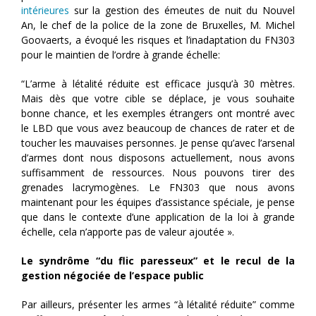
intérieures
sur la gestion des émeutes de nuit du Nouvel
An, le chef de la police de la zone de Bruxelles, M. Michel
Goovaerts, a évoqué les risques et l’inadaptation du FN303
pour le maintien de l’ordre à grande échelle:
“L’arme à létalité réduite est efficace jusqu’à 30 mètres.
Mais dès que votre cible se déplace, je vous souhaite
bonne chance, et les exemples étrangers ont montré avec
le LBD que vous avez beaucoup de chances de rater et de
toucher les mauvaises personnes. Je pense qu’avec l’arsenal
d’armes dont nous disposons actuellement, nous avons
suffisamment de ressources. Nous pouvons tirer des
grenades lacrymogènes. Le FN303 que nous avons
maintenant pour les équipes d’assistance spéciale, je pense
que dans le contexte d’une application de la loi à grande
échelle, cela n’apporte pas de valeur ajoutée ».
Le syndrôme “du flic paresseux” et le recul de la
gestion négociée de l’espace public
Par ailleurs, présenter les armes “à létalité réduite” comme