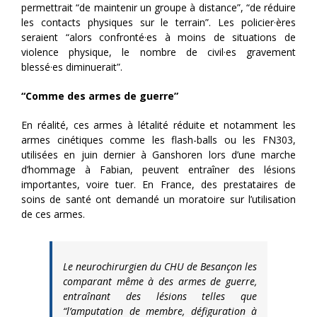
permettrait “de maintenir un groupe à distance”, “de réduire
les contacts physiques sur le terrain”. Les policier·ères
seraient “alors confronté·es à moins de situations de
violence physique, le nombre de civil·es gravement
blessé·es diminuerait”.
“Comme des armes de guerre”
En réalité, ces armes à létalité réduite et notamment les
armes cinétiques comme les flash-balls ou les FN303,
utilisées en juin dernier à Ganshoren lors d’une marche
d’hommage à Fabian, peuvent entraîner des lésions
importantes, voire tuer. En France, des prestataires de
soins de santé ont demandé un moratoire sur l’utilisation
de ces armes.
Le neurochirurgien du CHU de Besançon les
comparant même à des armes de guerre,
entraînant des lésions telles que
“l’amputation de membre, défiguration à