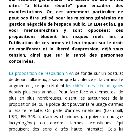
dites “à létalité réduite” pour encadrer des
manifestations. Or, cet armement particulier ne
peut pas être utilisé pour les missions générales de
gestion négociée de l’espace public. La LDH et la Liga
voor mensenrechten y sont opposées: ces
propositions éludent les risques réels liés à
l’utilisation de ces armes et leur impact sur le droit
de manifester et la liberté d’expression, déjà sous
tension, ainsi que sur la santé des personnes
concernées.
La proposition de résolution NVA
se fonde sur un postulat
de départ fallacieux, à savoir que la violence et la criminalité
augmentent, ce que réfutent
les chiffres des criminologues
depuis plusieurs années. Pour faire face aux émeutes, de
plus en plus nombreuses, disent les auteur·rices de la
proposition de loi, la police doit pouvoir faire usage d’armes
à létalité réduite. On parle d’armes cinétiques (flash-ball,
LBD, FN 303…), d’armes chimiques (au poivre ou au gaz
lacrymogène) ou encore d’armes acoustiques (qui
produisent des sons à très haute intensité). Cela lui