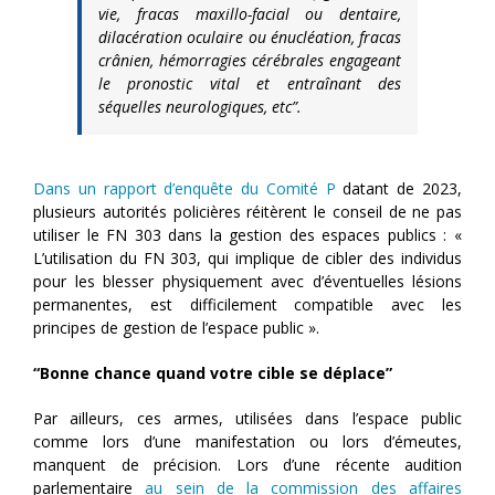
vie, fracas maxillo-facial ou dentaire,
dilacération oculaire ou énucléation, fracas
crânien, hémorragies cérébrales engageant
le pronostic vital et entraînant des
séquelles neurologiques, etc”.
Dans un rapport d’enquête du Comité P
datant de 2023,
plusieurs autorités policières réitèrent le conseil de ne pas
utiliser le FN 303 dans la gestion des espaces publics : «
L’utilisation du FN 303, qui implique de cibler des individus
pour les blesser physiquement avec d’éventuelles lésions
permanentes, est difficilement compatible avec les
principes de gestion de l’espace public ».
“Bonne chance quand votre cible se déplace”
Par ailleurs, ces armes, utilisées dans l’espace public
comme lors d’une manifestation ou lors d’émeutes,
manquent de précision. Lors d’une récente audition
parlementaire
au sein de la commission des affaires