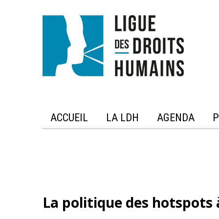
Skip
to
content
ACCUEIL
LA LDH
AGENDA
P
La politique des hotspots 