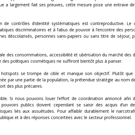
e a largement fait ses preuves, cette mesure pose une entrave dir
on de contrôles d’identité systématiques est contreproductive. Le 
tiques discriminatoires et à l’abus de pouvoir à l’encontre des pers
unes déscolarisés, personnes sans-papiers ou sans titre de séjour, p
rale des consommations, accessibilité et ubérisation du marché des
ue des politiques cosmétiques ne suffiront bientôt plus à panser.
s hotspots se trompe de cible et manque son objectif. Plutôt que 
primée par une partie de la population, la prétendue stratégie au nom d
rt des plus précaires.
ible. Si nous pouvons louer l’effort de coordination annoncé afin d’
les pouvoirs publics doivent cependant se saisir des acquis d’un de
isques liés aux assuétudes. Pour affaiblir durablement le narcotraf
 publique et à des réponses concertées avec le secteur professionnel.