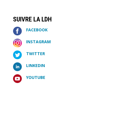
SUIVRE LA LDH
FACEBOOK
INSTAGRAM
TWITTER
LINKEDIN
YOUTUBE