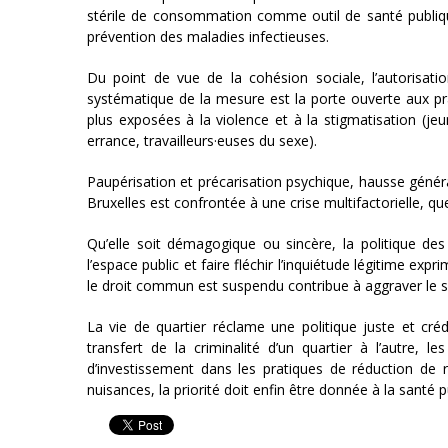
stérile de consommation comme outil de santé publiqu
prévention des maladies infectieuses.
Du point de vue de la cohésion sociale, l’autorisati
systématique de la mesure est la porte ouverte aux pra
plus exposées à la violence et à la stigmatisation (je
errance, travailleurs·euses du sexe).
Paupérisation et précarisation psychique, hausse géné
Bruxelles est confrontée à une crise multifactorielle, q
Qu’elle soit démagogique ou sincère, la politique de
l’espace public et faire fléchir l’inquiétude légitime ex
le droit commun est suspendu contribue à aggraver le so
La vie de quartier réclame une politique juste et créd
transfert de la criminalité d’un quartier à l’autre, 
d’investissement dans les pratiques de réduction de r
nuisances, la priorité doit enfin être donnée à la santé