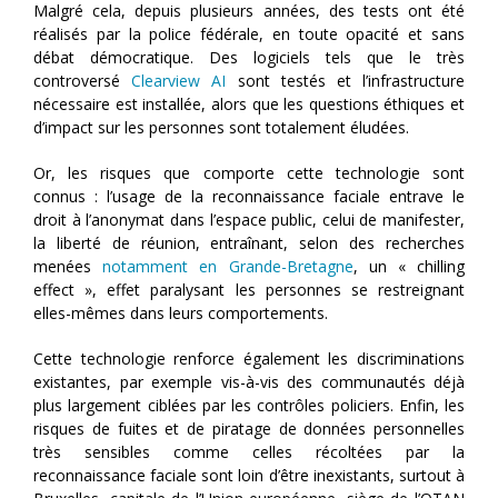
Malgré cela, depuis plusieurs années, des tests ont été
réalisés par la police fédérale, en toute opacité et sans
débat démocratique. Des logiciels tels que le très
controversé
Clearview AI
sont testés et l’infrastructure
nécessaire est installée, alors que les questions éthiques et
d’impact sur les personnes sont totalement éludées.
Or, les risques que comporte cette technologie sont
connus : l’usage de la reconnaissance faciale entrave le
droit à l’anonymat dans l’espace public, celui de manifester,
la liberté de réunion, entraînant, selon des recherches
menées
notamment en Grande-Bretagne
, un « chilling
effect », effet paralysant les personnes se restreignant
elles-mêmes dans leurs comportements.
Cette technologie renforce également les discriminations
existantes, par exemple vis-à-vis des communautés déjà
plus largement ciblées par les contrôles policiers. Enfin, les
risques de fuites et de piratage de données personnelles
très sensibles comme celles récoltées par la
reconnaissance faciale sont loin d’être inexistants, surtout à