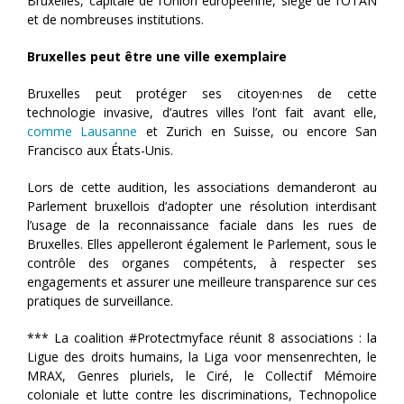
Bruxelles, capitale de l’Union européenne, siège de l’OTAN
et de nombreuses institutions.
Bruxelles peut être une ville exemplaire
Bruxelles peut protéger ses citoyen·nes de cette
technologie invasive, d’autres villes l’ont fait avant elle,
comme Lausanne
et Zurich en Suisse, ou encore San
Francisco aux États-Unis.
Lors de cette audition, les associations demanderont au
Parlement bruxellois d’adopter une résolution interdisant
l’usage de la reconnaissance faciale dans les rues de
Bruxelles. Elles appelleront également le Parlement, sous le
contrôle des organes compétents, à respecter ses
engagements et assurer une meilleure transparence sur ces
pratiques de surveillance.
*** La coalition #Protectmyface réunit 8 associations : la
Ligue des droits humains, la Liga voor mensenrechten, le
MRAX, Genres pluriels, le Ciré, le Collectif Mémoire
coloniale et lutte contre les discriminations, Technopolice