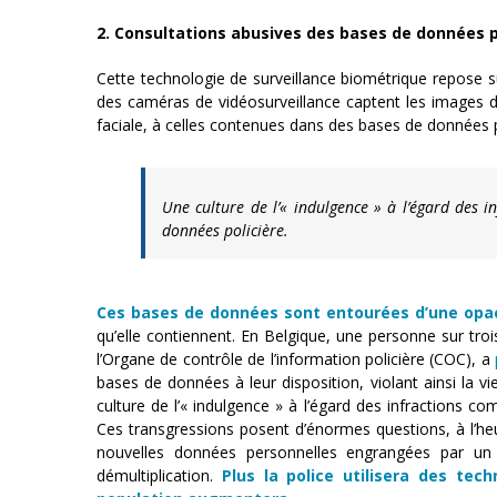
2. Consultations abusives des bases de données pa
Cette technologie de surveillance biométrique repose s
des caméras de vidéosurveillance captent les images 
faciale, à celles contenues dans des bases de données p
Une culture de l’« indulgence » à l’égard des 
données policière.
Ces bases de données sont entourées d’une opac
qu’elle contiennent. En Belgique, une personne sur tro
l’Organe de contrôle de l’information policière (COC), a
bases de données à leur disposition, violant ainsi la v
culture de l’« indulgence » à l’égard des infractions c
Ces transgressions posent d’énormes questions, à l’he
nouvelles données personnelles engrangées par un 
démultiplication.
Plus la police utilisera des tec