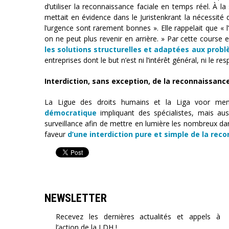
d’utiliser la reconnaissance faciale en temps réel. À l
mettait en évidence dans le Juristenkrant la nécessité 
l’urgence sont rarement bonnes ». Elle rappelait que « 
on ne peut plus revenir en arrière. » Par cette course
les solutions structurelles et adaptées aux problè
entreprises dont le but n’est ni l’intérêt général, ni le 
Interdiction, sans exception, de la reconnaissance
La Ligue des droits humains et la Liga voor men
démocratique
impliquant des spécialistes, mais aus
surveillance afin de mettre en lumière les nombreux da
faveur
d’une interdiction pure et simple de la rec
NEWSLETTER
Recevez les dernières actualités et appels à
l’action de la LDH !