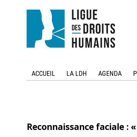
Skip
to
content
ACCUEIL
LA LDH
AGENDA
P
Reconnaissance faciale : « 