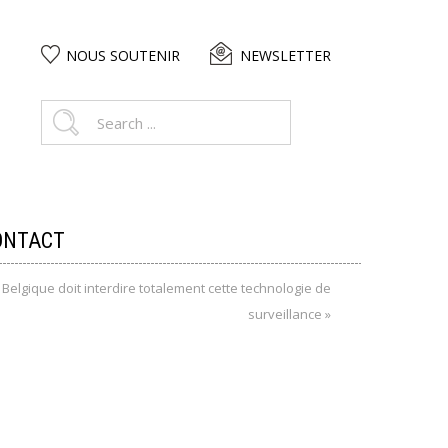
NOUS SOUTENIR
NEWSLETTER
ONTACT
 Belgique doit interdire totalement cette technologie de
surveillance »