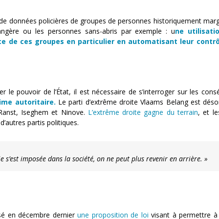
 de données policières de groupes de personnes historiquement marg
rangère ou les personnes sans-abris par exemple : u
ne utilisati
nce de ces groupes en particulier en automatisant leur contrô
er le pouvoir de l’État, il est nécessaire de s’interroger sur les con
ime autoritaire.
Le parti d’extrême droite Vlaams Belang est dés
Ranst, Iseghem et Ninove.
L’extrême droite gagne du terrain
, et l
d’autres partis politiques.
e s’est imposée dans la société, on ne peut plus revenir en arrière. »
posé en décembre dernier
une proposition de loi
visant à permettre à 