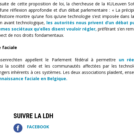
a suite de cette proposition de loi, la chercheuse de la KULeuven So
d’une réflexion approfondie et d’un débat parlementaire : « La précipi
l’histoire montre qu’une fois qu’une technologie s’est imposée dans la
 en avant technologique,
les autorités nous privent d’un débat pu
mes sociétaux qu’elles disent vouloir régler,
préférant s’en rem
respect de nos droits fondamentaux.
 faciale
senrechten appellent le Parlement fédéral à permettre
un rée
si la société civile et les communautés affectées par les techno
ngers inhérents à ces systèmes. Les deux associations plaident, ens
onnaissance faciale en Belgique.
SUIVRE LA LDH
FACEBOOK