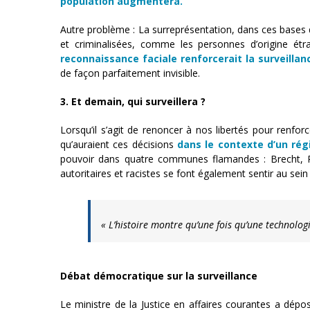
population augmentera.
Autre problème : La surreprésentation, dans ces bases
et criminalisées, comme les personnes d’origine ét
reconnaissance faciale renforcerait la surveilla
de façon parfaitement invisible.
3. Et demain, qui surveillera ?
Lorsqu’il s’agit de renoncer à nos libertés pour renforc
qu’auraient ces décisions
dans le contexte d’un rég
pouvoir dans quatre communes flamandes : Brecht, 
autoritaires et racistes se font également sentir au sein 
« L’histoire montre qu’une fois qu’une technologi
Débat démocratique sur la surveillance
Le ministre de la Justice en affaires courantes a dé