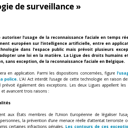
gie de surveillance »
e autoriser l’usage de la reconnaissance faciale en temps rée
ment européen sur l’intelligence artificielle, entre en applica
echnologie dans l’espace public mais prévoit plusieurs except
opter une loi en la matière. La Ligue des droits humains et
n, sans exception, de la reconnaissance faciale en Belgique.
era en application. Parmi les dispositions concernées, figure
l’usa
la police.
L’AI Act interdit l’usage de cette technologie en raison de
il prévoit également des exceptions. Les deux Ligues appellent les 
 et avancent trois raisons :
alités
aient aux États membres de l’Union Européenne de légaliser l’us
personnes, la prévention d’une menace réelle d’attentat terroriste 
mmis certaines infractions pénales.
Les contours de ces excepti