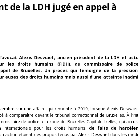
nt de la LDH jugé en appel à
 l’avocat Alexis Deswaef, ancien président de la LDH et actu
our les droits humains (FIDH), au commissaire de police
ppel de Bruxelles. Un procès qui témoigne de la pressio
ur·euses des droits humains mais aussi d’une atteinte inadmi
ovembre sur une affaire qui remonte à 2019, lorsque Alexis Deswaef
té à comparaître devant le tribunal correctionnel de Bruxelles.
À
l’in
mmissaire de police à la zone de Bruxelles Capitale-Ixelles, qui accusa
n internationale pour les droits humains,
de faits de harcèle
 son action étaient des propos tenus par Alexis Deswaef dans les médi