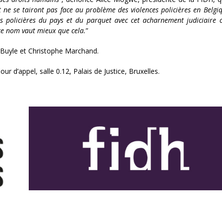
t ne se tairont pas face au problème des violences policières en Belgi
s policières du pays et du parquet avec cet acharnement judiciaire 
ce nom vaut mieux que cela.
”
 Buyle et Christophe Marchand.
r d’appel, salle 0.12, Palais de Justice, Bruxelles.