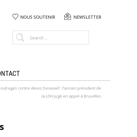
NOUS SOUTENIR
NEWSLETTER
ONTACT
outrages contre Alexis Deswaef : l’ancien président de
la LDH jugé en appel à Bruxelles
s