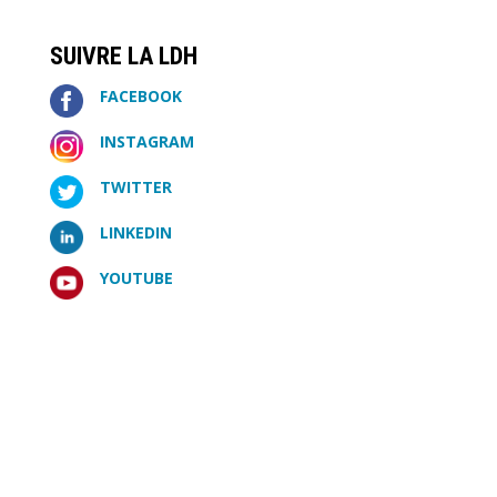
SUIVRE LA LDH
FACEBOOK
INSTAGRAM
TWITTER
LINKEDIN
YOUTUBE