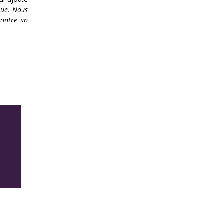
que. Nous
contre un