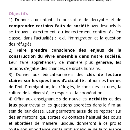
Objectifs
1) Donner aux enfants la possibilité de décrypter et de
comprendre certains faits de société
avec lesquels ils
se trouvent directement ou indirectement confrontés (en
classe, dans l’actualité) : l’exil, l’immigration et la question
des réfugiés.
2)
Faire prendre conscience des enjeux de la
construction du vivre ensemble dans notre société.
Leur faire appréhender, de manière plus générale, les
notions d’égalité des chances, de droits humains.
3) Donner aux éducateur·trice·s des
clés de lecture
claires sur les questions d’actualité
autour des thèmes
de l’exil, l’immigration, les réfugiés, le choc des cultures, la
culture de la diversité, le respect et la coopération.
4) Offrir aux enseignant·e·s de nouvelles
activités
et des
jeux
pour travailler les questions abordées dans le film au
sein de leur classe. Leur permettre aussi de se reposer sur
des animations qui, sorties du contexte habituel des cours
et abordées de manière ludique, donneront à ce projet
toute son importance car la problématique de la tolérance