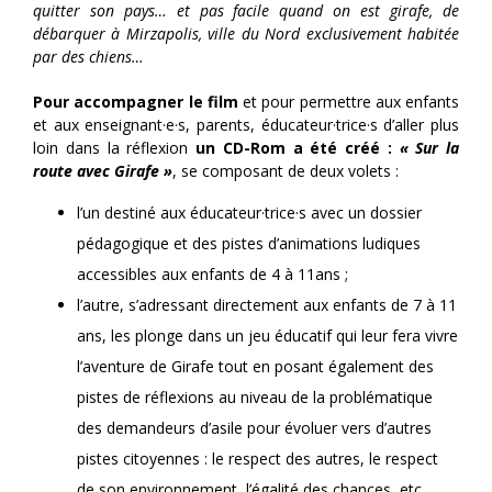
quitter son pays… et pas facile quand on est girafe, de
débarquer à Mirzapolis, ville du Nord exclusivement habitée
par des chiens…
Pour accompagner le film
et pour permettre aux enfants
et aux enseignant·e·s, parents, éducateur·trice·s d’aller plus
loin dans la réflexion
un CD-Rom a été créé :
« Sur la
route avec Girafe »
, se composant de deux volets :
l’un destiné aux éducateur·trice·s avec un dossier
pédagogique et des pistes d’animations ludiques
accessibles aux enfants de 4 à 11ans ;
l’autre, s’adressant directement aux enfants de 7 à 11
ans, les plonge dans un jeu éducatif qui leur fera vivre
l’aventure de Girafe tout en posant également des
pistes de réflexions au niveau de la problématique
des demandeurs d’asile pour évoluer vers d’autres
pistes citoyennes : le respect des autres, le respect
de son environnement, l’égalité des chances, etc.