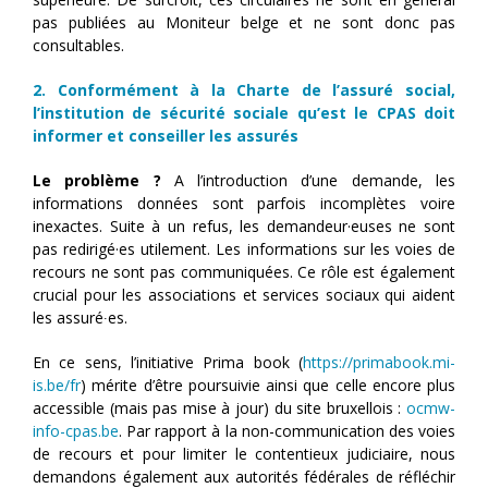
pas publiées au Moniteur belge et ne sont donc pas
consultables.
2. Conformément à la Charte de l’assuré social,
l’institution de sécurité sociale qu’est le CPAS doit
informer et conseiller les assurés
Le problème ?
A l’introduction d’une demande, les
informations données sont parfois incomplètes voire
inexactes. Suite à un refus, les demandeur·euses ne sont
pas redirigé·es utilement. Les informations sur les voies de
recours ne sont pas communiquées. Ce rôle est également
crucial pour les associations et services sociaux qui aident
les assuré∙es.
En ce sens, l’initiative Prima book (
https://primabook.mi-
is.be/fr
) mérite d’être poursuivie ainsi que celle encore plus
accessible (mais pas mise à jour) du site bruxellois :
ocmw-
info-cpas.be
. Par rapport à la non-communication des voies
de recours et pour limiter le contentieux judiciaire, nous
demandons également aux autorités fédérales de réfléchir