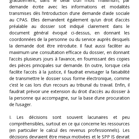
gratuitement, dans le délai d’un mois maximum, par
demande écrite avec les informations et modalités
transmises dès l’introduction d’une demande d’aide sociale
au CPAS. Elles demandent également qu’un droit d’accès
préalable au dossier soit indiqué clairement dans le
document général évoqué ci-dessus, en donnant les
coordonnées de la personne ou du service auprès desquels
la demande doit être introduite. Il faut aussi faciliter au
maximum une consultation efficace du dossier, en donnant
l’accès plusieurs jours à l’avance, en fournissant des copies
des pièces principales sur demande. En outre, lorsque cela
facilite l’accès à la justice, il faudrait envisager la faisabilité
de transmettre le dossier sous forme électronique, comme
c’est le cas lors d’un recours au tribunal du travail. Enfin, il
faudrait prévoir une extension du droit d’accès au dossier à
la personne qui accompagne, sur la base d’une procuration
de l’usager.
I. Les décisions sont souvent lacunaires et peu
compréhensibles, surtout en ce qui concerne les ressources
(en particulier le calcul des revenus professionnels). Les
décisions devraient être mieux motivées et le SPP IS devrait