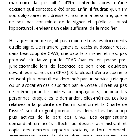
maximum, la possibilité d’être entendu après qu’une
décision qu’il conteste a été prise. Enfin, il faudrait qu’un PV
soit obligatoirement dressé et notifié à la personne, qu’elle
ne soit pas contrainte de le signer et qu’elle ait aussi
l’opportunité, endéans un délai suffisant, de le modifier.
H. La personne ne reçoit pas copie de tous les documents
qu’elle signe. De manière générale, l’accès au dossier reste,
dans beaucoup de CPAS, une bataille à mener et n’est pas
proposé d’initiative par le CPAS (par ex. en phase pré-
juridictionnelle lors de l’exercice de son droit d’audition
devant les instances du CPAS). Si la plupart d’entre eux ne le
refusent plus lorsqu’il est demandé par un service juridique
ou un avocat en cas d’audition par le Conseil, il n’en va pas
de même pour les autres accompagnants, ni pour les
personnes lorsqu’elles le demandent elles-mêmes. Les lois
relatives à la publicité de l’administration et la Charte de
l’assuré social exigent pourtant des démarches beaucoup
plus actives de la part des CPAS. Les organisations
demandent un accès effectif au dossier administratif et
copie des derniers rapports sociaux, à tout moment,