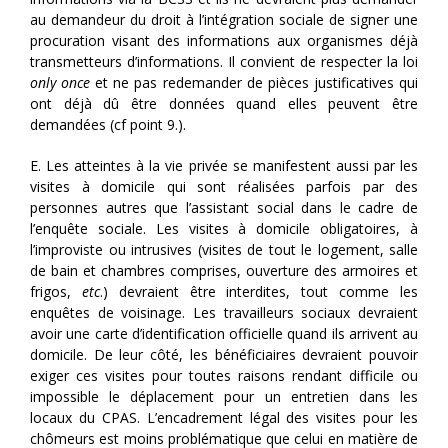
au demandeur du droit à l’intégration sociale de signer une
procuration visant des informations aux organismes déjà
transmetteurs d’informations. Il convient de respecter la loi
only once
et ne pas redemander de pièces justificatives qui
ont déjà dû être données quand elles peuvent être
demandées (cf point 9.).
E. Les atteintes à la vie privée se manifestent aussi par les
visites à domicile qui sont réalisées parfois par des
personnes autres que l’assistant social dans le cadre de
l’enquête sociale. Les visites à domicile obligatoires, à
l’improviste ou intrusives (visites de tout le logement, salle
de bain et chambres comprises, ouverture des armoires et
frigos,
etc
.) devraient être interdites, tout comme les
enquêtes de voisinage. Les travailleurs sociaux devraient
avoir une carte d’identification officielle quand ils arrivent au
domicile. De leur côté, les bénéficiaires devraient pouvoir
exiger ces visites pour toutes raisons rendant difficile ou
impossible le déplacement pour un entretien dans les
locaux du CPAS. L’encadrement légal des visites pour les
chômeurs est moins problématique que celui en matière de