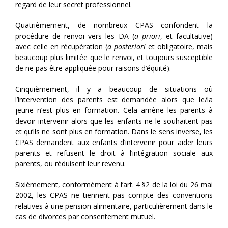
regard de leur secret professionnel.
Quatrièmement, de nombreux CPAS confondent la
procédure de renvoi vers les DA (
a priori
, et facultative)
avec celle en récupération (
a posteriori
et obligatoire, mais
beaucoup plus limitée que le renvoi, et toujours susceptible
de ne pas être appliquée pour raisons d’équité).
Cinquièmement, il y a beaucoup de situations où
l’intervention des parents est demandée alors que le/la
jeune n’est plus en formation. Cela amène les parents à
devoir intervenir alors que les enfants ne le souhaitent pas
et qu’ils ne sont plus en formation. Dans le sens inverse, les
CPAS demandent aux enfants d’intervenir pour aider leurs
parents et refusent le droit à l’intégration sociale aux
parents, ou réduisent leur revenu.
Sixièmement, conformément à l’art. 4 §2 de la loi du 26 mai
2002, les CPAS ne tiennent pas compte des conventions
relatives à une pension alimentaire, particulièrement dans le
cas de divorces par consentement mutuel.