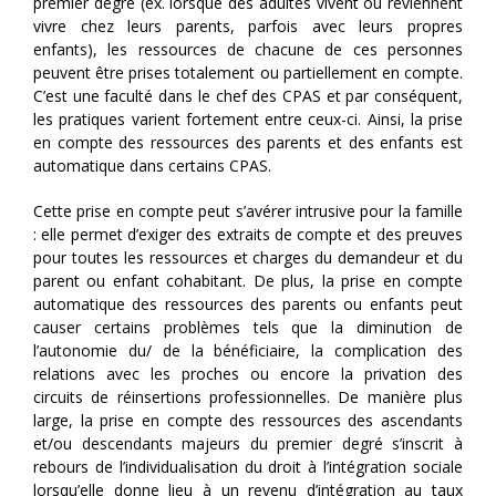
premier degré (ex. lorsque des adultes vivent ou reviennent
vivre chez leurs parents, parfois avec leurs propres
enfants), les ressources de chacune de ces personnes
peuvent être prises totalement ou partiellement en compte.
C’est une faculté dans le chef des CPAS et par conséquent,
les pratiques varient fortement entre ceux-ci. Ainsi, la prise
en compte des ressources des parents et des enfants est
automatique dans certains CPAS.
Cette prise en compte peut s’avérer intrusive pour la famille
: elle permet d’exiger des extraits de compte et des preuves
pour toutes les ressources et charges du demandeur et du
parent ou enfant cohabitant. De plus, la prise en compte
automatique des ressources des parents ou enfants peut
causer certains problèmes tels que la diminution de
l’autonomie du/ de la bénéficiaire, la complication des
relations avec les proches ou encore la privation des
circuits de réinsertions professionnelles. De manière plus
large, la prise en compte des ressources des ascendants
et/ou descendants majeurs du premier degré s’inscrit à
rebours de l’individualisation du droit à l’intégration sociale
lorsqu’elle donne lieu à un revenu d’intégration au taux