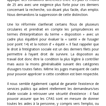
de 25 ans avec une exigence plus forte pour ces derniers
concernant la recherche, soi-disant plus facile, d’un emploi.
Nous demandons la suppression de cette distinction.
Une loi réformée clarifierait certains flous de plusieurs
circulaires et prendrait en compte les jurisprudences en
termes d’interprétation du terme « disposition » avec un
cadre plus équilibré pour évaluer la « santé » de l’usager
(voir point 14) et la notion d’ « équité ». Il faut rappeler que
le droit à l’intégration sociale est un des derniers filets pour
permettre à l’ayant droit de survivre. La disposition au
travail doit donc être la condition la plus légère à contrôler
mais aussi la moins généralisable suivant des catégories
d’usagers toutes faites. Même les juges manquent de cadre
pour pouvoir apprécier si cette condition est bien respectée.
Il nous semble également capital de garantir l’existence de
services publics qui aident réellement les demandeurs/ses
d’aide sociale à retrouver une sécurité d’existence : il faut
pouvoir assurer que les CPAS sont en mesure de donner
toutes les aides à la personne, y compris vers l’emploi, ou