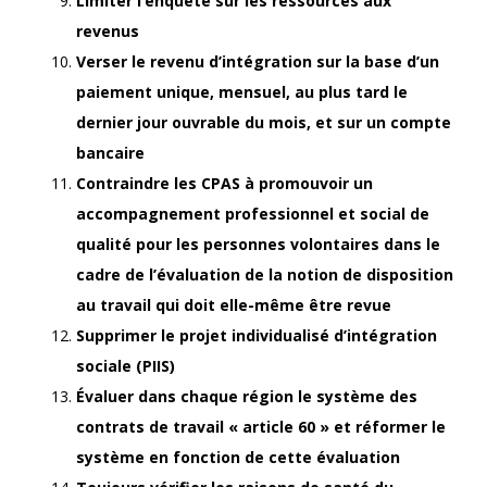
Limiter l’enquête sur les ressources aux
revenus
Verser le revenu d’intégration sur la base d’un
paiement unique, mensuel, au plus tard le
dernier jour ouvrable du mois, et sur un compte
bancaire
Contraindre les CPAS à promouvoir un
accompagnement professionnel et social de
qualité pour les personnes volontaires dans le
cadre de l’évaluation de la notion de disposition
au travail qui doit elle-même être revue
Supprimer le projet individualisé d’intégration
sociale (PIIS)
Évaluer dans chaque région le système des
contrats de travail « article 60 » et réformer le
système en fonction de cette évaluation