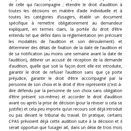
de celle qui l’accompagne ; étendre le droit d’audition à
toutes les décisions en matière d’aide individuelle et à
toutes les catégories d’usagers, établir un document
spécifique à remettre obligatoirement au demandeur
expliquant, en termes clairs, la portée du droit d’être
entendu tel que défini dans la réglementation (en précisant
les modalités de l’audition et son déroulement) et
déterminer des délais de fixation de la date de l’audition et
de sa notification (au moins une semaine avant la date de
l’audition), délivrer un accusé de réception de la demande
d’audition, quelle que soit la façon dont elle est introduite,
garantir le droit de refuser l’audition sans que ça porte
préjudice, garantir le droit d’être accompagné par la
personne de son choix et le droit d’ être représenté (c’est-à-
dire défendu par la personne de son choix sans obligation
d’être présent soi-même) et accorder le droit d’audition
avant ou après la prise de décision (pour la réviser si cela se
justifie) et cela peu importe qu’un recours soit déjà introduit
ou pas devant le tribunal du travail. En pratique, certains
CPAS prévoient déjà cette audition suite à la décision et il
serait opportun que l’usager ait, dans un délai de trois mois