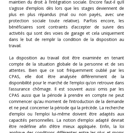
maintien du droit à l’intégration sociale. Encore faut-il qu’il
s’agisse d’emplois dès lors que les stages deviennent de
plus en plus répandus (mal ou non payés, avec une
protection sociale toute relative). Parfois encore, les
bénéficiaires sont contraints d’accepter de suivre des
activités qui sont des voies de garage et cela uniquement
dans le but de remplir la condition de la disposition au
travail.
La disposition au travail doit être examinée en tenant
compte de la situation globale de la personne et de ses
attentes. Bien que ce soit fréquemment oublié par les
CPAS, elle doit être analysée différemment de la
disponibilité pour le marché de l’emploi qu’on retrouve dans
l’assurance chômage. Il est souvent aussi omis par les
CPAS aussi que la période à prendre en compte ne peut
commencer qu’au moment de l’introduction de la demande
et ne peut concerner la période qui la précède. La recherche
d’emploi ou l’emploi lui-même doivent être adaptés aux
capacités personnelles. La notion d’emploi adapté devrait
être redéfinie afin d’être mieux appliquée. Enfin, la loi
applique des conditions différentes entre les plus et moins