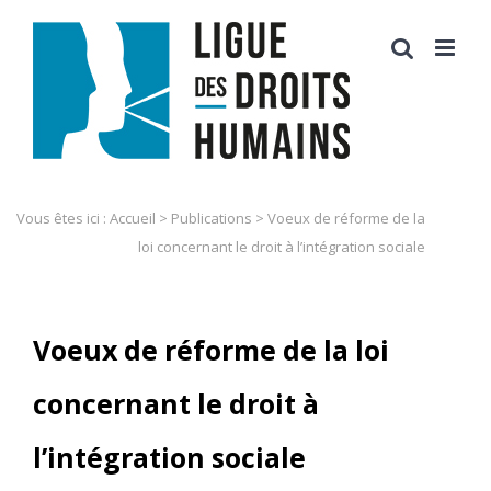
Skip
to
content
Vous êtes ici :
Accueil
>
Publications
>
Voeux de réforme de la
loi concernant le droit à l’intégration sociale
Voeux de réforme de la loi
concernant le droit à
l’intégration sociale