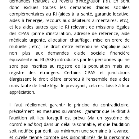
demandes relatives au revenu d’intégration (RI). En sont
donc exclues toutes les demandes d’aides sociales
complémentaires au RI (aides à la santé, garantie locative,
aides à l’énergie, recours aux débiteurs alimentaires, etc.),
et les aides autres que le RI relevant de missions légales
des CPAS (prime d’installation, adresse de référence, aide
médicale urgente, allocation chauffage, mise en ordre de
mutuelle ; etc.). Le droit d’être entendu ne s’applique pas
non plus aux demandes d’aide sociale financière
équivalente au RI (ASE) introduites par les personnes qui ne
sont pas inscrites au registre de la population mais au
registre des étrangers. Certains CPAS et juridictions
élargissent le droit d’être entendu à l’ensemble des aides
mais faute de texte légal le prévoyant, cela est laissé à leur
appréciation.
Il faut réellement garantir le principe du contradictoire,
précisément les mesures suivantes : garantir que le droit à
l’audition ait lieu lorsqu’il est prévu (via un système de
contrôle
ad hoc
) dans un délai raisonnable, et que l’audition
soit notifiée par écrit, au minimum une semaine à l’avance,
et qu’elle tienne compte des disponibilités de la personne/