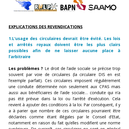
EXPLICATIONS DES REVENDICATIONS
1.L’usage des circulaires devrait être évité. Les lois
et arrêtés royaux doivent être les plus clairs
possibles afin de ne laisser aucune place à
l’arbitraire
Les problèmes ?
Le droit de l’aide sociale se précise trop
souvent par voie de circulaires (la circulaire DIS en est
l’exemple parfait). Ces circulaires imposent régulièrement
une conduite déterminée non seulement aux CPAS mais
aussi aux bénéficiaires de l’aide sociale… conduite qui n’a
pas été prévue dans la loi ou l’arrêté d’exécution. Cela
revient à ajouter des conditions à la loi. Par conséquent, il y
a à parier que nombre de ces circulaires pourraient être
déclarées comme étant illégales par le Conseil d’Etat,
notamment en raison du fait qu’elles modifient une norme
supérieure. De surcroît, ces circulaires ne sont en général