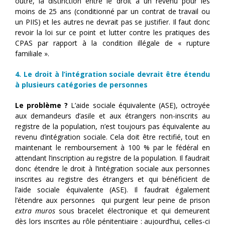
outre, la distinction entre le droit à un revenu pour les
moins de 25 ans (conditionné par un contrat de travail ou
un PIIS) et les autres ne devrait pas se justifier. Il faut donc
revoir la loi sur ce point et lutter contre les pratiques des
CPAS par rapport à la condition illégale de « rupture
familiale ».
4. Le droit à l’intégration sociale devrait être étendu
à plusieurs catégories de personnes
Le problème ?
L’aide sociale équivalente (ASE), octroyée
aux demandeurs d’asile et aux étrangers non-inscrits au
registre de la population, n’est toujours pas équivalente au
revenu d’intégration sociale. Cela doit être rectifié, tout en
maintenant le remboursement à 100 % par le fédéral en
attendant l’inscription au registre de la population. Il faudrait
donc étendre le droit à l’intégration sociale aux personnes
inscrites au registre des étrangers et qui bénéficient de
l’aide sociale équivalente (ASE). Il faudrait également
l’étendre aux personnes qui purgent leur peine de prison
extra muros
sous bracelet électronique et qui demeurent
dès lors inscrites au rôle pénitentiaire : aujourd’hui, celles-ci