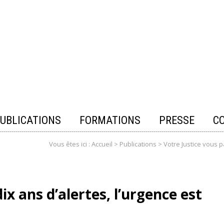
UBLICATIONS
FORMATIONS
PRESSE
C
Vous êtes ici :
Accueil
>
Publications
>
Votre Justice vous p
dix ans d’alertes, l’urgence est