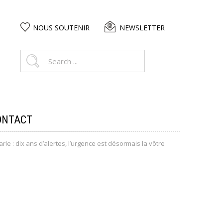
NOUS SOUTENIR
NEWSLETTER
ONTACT
arle : dix ans d’alertes, l’urgence est désormais la vôtre