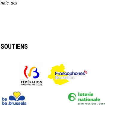
onale des
SOUTIENS