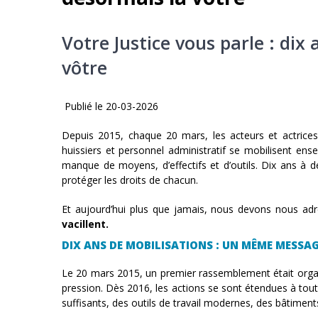
Votre Justice vous parle : dix 
vôtre
Publié le 20-03-2026
Depuis 2015, chaque 20 mars, les acteurs et actrices d
huissiers et personnel administratif se mobilisent ense
manque de moyens, d’effectifs et d’outils. Dix ans à 
protéger les droits de chacun.
Et aujourd’hui plus que jamais, nous devons nous ad
vacillent.
DIX ANS DE MOBILISATIONS : UN MÊME MESSAG
Le 20 mars 2015, un premier rassemblement était org
pression. Dès 2016, les actions se sont étendues à tout 
suffisants, des outils de travail modernes, des bâtiment