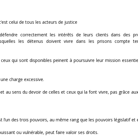
est celui de tous les acteurs de justice
 défendre correctement les intérêts de leurs clients dans des p
esquelles les détenus doivent vivre dans les prisons compte te
t ceux qui sont disponibles peinent à poursuivre leur mission essentie
 une charge excessive.
et au sens du devoir de celles et ceux qui la font vivre, pas grâce a
est l’un des trois pouvoirs, au même rang que les pouvoirs législatif et 
uissant ou vulnérable, peut faire valoir ses droits.