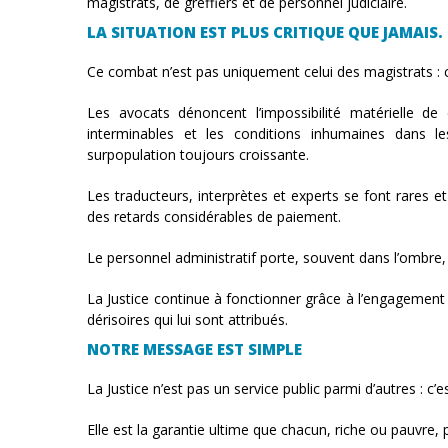
magistrats, de greffiers et de personnel judiciaire.
LA SITUATION EST PLUS CRITIQUE QUE JAMAIS.
Ce combat n’est pas uniquement celui des magistrats : c’
Les avocats dénoncent l’impossibilité matérielle de
interminables et les conditions inhumaines dans l
surpopulation toujours croissante.
Les traducteurs, interprètes et experts se font rares e
des retards considérables de paiement.
Le personnel administratif porte, souvent dans l’ombre,
La Justice continue à fonctionner grâce à l’engagement 
dérisoires qui lui sont attribués.
NOTRE MESSAGE EST SIMPLE
La Justice n’est pas un service public parmi d’autres : c’
Elle est la garantie ultime que chacun, riche ou pauvre, p