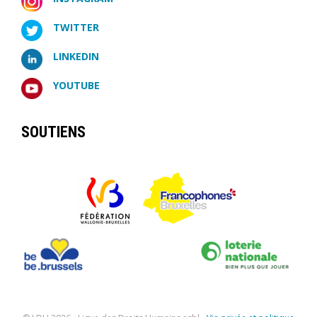
TWITTER
LINKEDIN
YOUTUBE
SOUTIENS