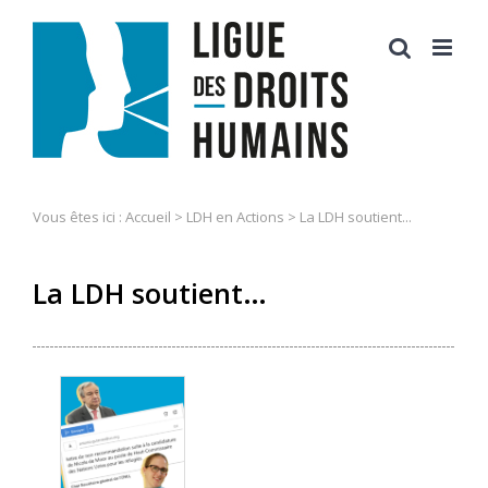
Skip
to
content
Vous êtes ici :
Accueil
>
LDH en Actions
>
La LDH soutient...
La LDH soutient…