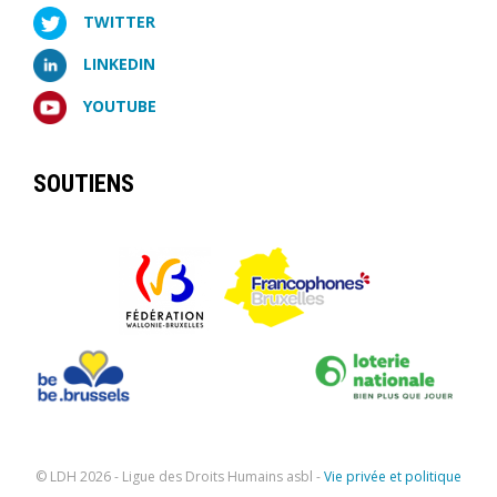
TWITTER
LINKEDIN
YOUTUBE
SOUTIENS
© LDH
2026 - Ligue des Droits Humains asbl -
Vie privée et politique