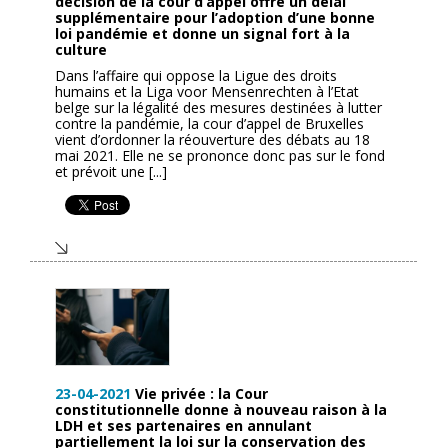
décision de la cour d’appel offre un délai
supplémentaire pour l’adoption d’une bonne
loi pandémie et donne un signal fort à la
culture
Dans l’affaire qui oppose la Ligue des droits
humains et la Liga voor Mensenrechten à l’Etat
belge sur la légalité des mesures destinées à lutter
contre la pandémie, la cour d’appel de Bruxelles
vient d’ordonner la réouverture des débats au 18
mai 2021. Elle ne se prononce donc pas sur le fond
et prévoit une [...]
23-04-2021
Vie privée : la Cour
constitutionnelle donne à nouveau raison à la
LDH et ses partenaires en annulant
partiellement la loi sur la conservation des