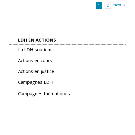
Next
1
2
LDH EN ACTIONS
La LDH soutient…
Actions en cours
Actions en justice
Campagnes LDH
Campagnes thématiques