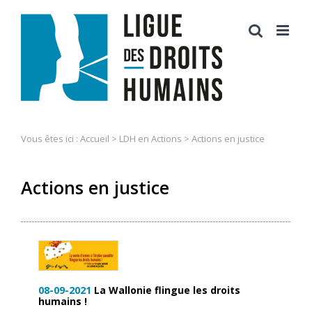
Skip
to
content
Vous êtes ici :
Accueil
>
LDH en Actions
>
Actions en justice
Actions en justice
08-09-2021
La Wallonie flingue les droits
humains !