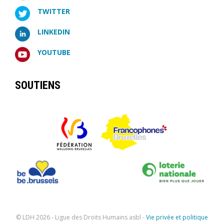
TWITTER
LINKEDIN
YOUTUBE
SOUTIENS
© LDH
2026 - Ligue des Droits Humains asbl -
Vie privée et politique