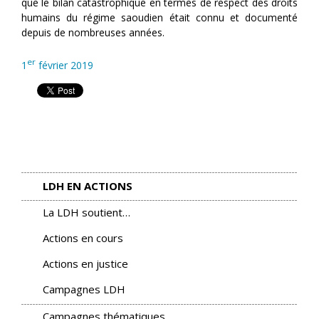
que le bilan catastrophique en termes de respect des droits
humains du régime saoudien était connu et documenté
depuis de nombreuses années.
er
1
février 2019
LDH EN ACTIONS
La LDH soutient…
Actions en cours
Actions en justice
Campagnes LDH
Campagnes thématiques