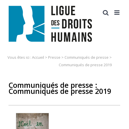
Skip
to
content
Vous êtes ici :
Accueil
>
Presse
>
Communiqués de presse
>
Communiqués de presse 2019
Communiqués de presse :
Communiqués de presse 2019