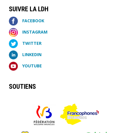
SUIVRE LA LDH
FACEBOOK
INSTAGRAM
TWITTER
LINKEDIN
YOUTUBE
SOUTIENS