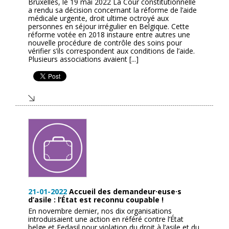
Bruxelles, le 19 mai 2022 La Cour constitutionnelle
a rendu sa décision concernant la réforme de l’aide
médicale urgente, droit ultime octroyé aux
personnes en séjour irrégulier en Belgique. Cette
réforme votée en 2018 instaure entre autres une
nouvelle procédure de contrôle des soins pour
vérifier s’ils correspondent aux conditions de l’aide.
Plusieurs associations avaient [...]
21-01-2022
Accueil des demandeur·euse·s
d’asile : l’État est reconnu coupable !
En novembre dernier, nos dix organisations
introduisaient une action en référé contre l’État
belge et Fedasil pour violation du droit à l’asile et du