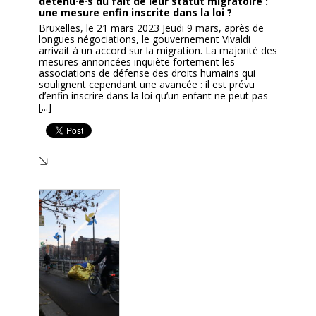
détenu·e·s du fait de leur statut migratoire :
une mesure enfin inscrite dans la loi ?
Bruxelles, le 21 mars 2023 Jeudi 9 mars, après de
longues négociations, le gouvernement Vivaldi
arrivait à un accord sur la migration. La majorité des
mesures annoncées inquiète fortement les
associations de défense des droits humains qui
soulignent cependant une avancée : il est prévu
d’enfin inscrire dans la loi qu’un enfant ne peut pas
[...]