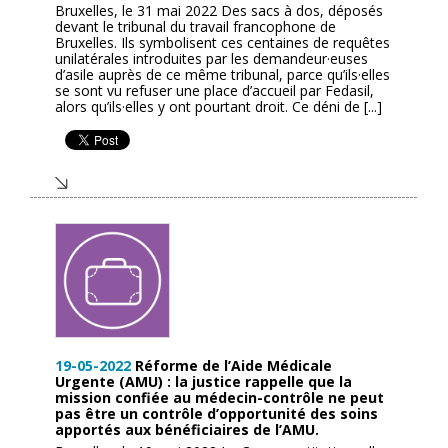
Bruxelles, le 31 mai 2022 Des sacs à dos, déposés
devant le tribunal du travail francophone de
Bruxelles. Ils symbolisent ces centaines de requêtes
unilatérales introduites par les demandeur·euses
d’asile auprès de ce même tribunal, parce qu’ils·elles
se sont vu refuser une place d’accueil par Fedasil,
alors qu’ils·elles y ont pourtant droit. Ce déni de [...]
19-05-2022
Réforme de l’Aide Médicale
Urgente (AMU) : la justice rappelle que la
mission confiée au médecin-contrôle ne peut
pas être un contrôle d’opportunité des soins
apportés aux bénéficiaires de l’AMU.