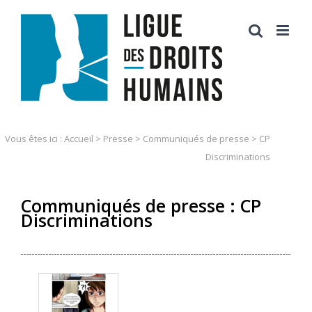
Skip
to
content
Vous êtes ici :
Accueil
>
Presse
>
Communiqués de presse
>
CP
Discriminations
Communiqués de presse : CP
Discriminations