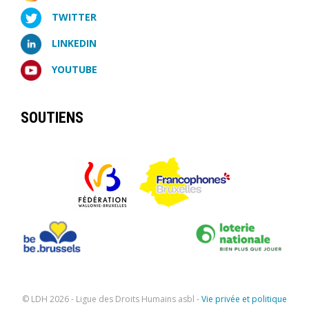
TWITTER
LINKEDIN
YOUTUBE
SOUTIENS
© LDH
2026 - Ligue des Droits Humains asbl -
Vie privée et politique