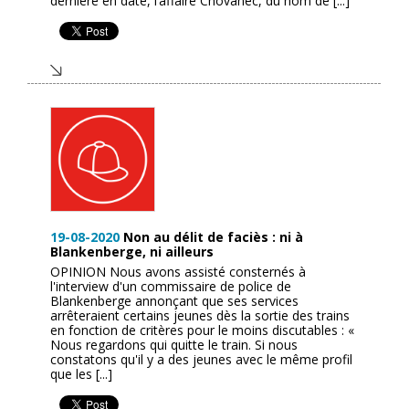
dernière en date, l’affaire Chovanec, du nom de [...]
19-08-2020
Non au délit de faciès : ni à
Blankenberge, ni ailleurs
OPINION Nous avons assisté consternés à
l'interview d'un commissaire de police de
Blankenberge annonçant que ses services
arrêteraient certains jeunes dès la sortie des trains
en fonction de critères pour le moins discutables : «
Nous regardons qui quitte le train. Si nous
constatons qu'il y a des jeunes avec le même profil
que les [...]