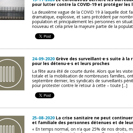
pour lutter contre la COVID-19 et protéger les 
La deuxième vague de la COVID 19 à laquelle doit f
dramatique, explosive, et sans précédent par nombre
population et principalement les personnes en situat
nouveau et cela prive la majeure partie de la populatio
24-09-2020
Grève des surveillant·e·s suite à l
pour les détenu·e·s et leurs proches
La fête aura été de courte durée. Alors que les visite
totale et la mobilisation de nombreuses familles, on
septembre dernier, les syndicats de surveillants pén
pour protester contre le retour à cette – toute [...]
25-08-2020
La crise sanitaire ne peut continuer à
et familiale des personnes détenues et de leu
« En temps normal, on n’a que 25% de nos droits, mai