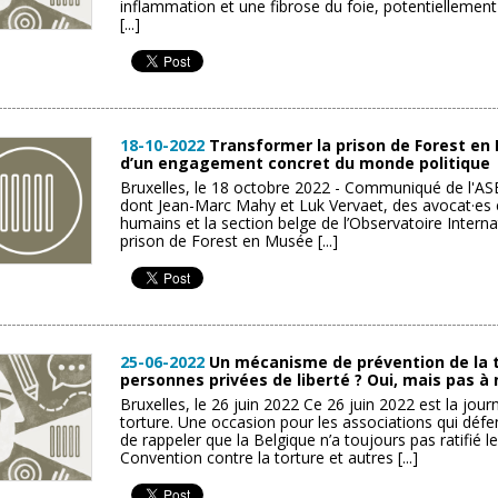
inflammation et une fibrose du foie, potentiellement 
[...]
18-10-2022
Transformer la prison de Forest en M
d’un engagement concret du monde politique
Bruxelles, le 18 octobre 2022 - Communiqué de l'ASB
dont Jean-Marc Mahy et Luk Vervaet, des avocat·es et
humains et la section belge de l’Observatoire Interna
prison de Forest en Musée [...]
25-06-2022
Un mécanisme de prévention de la t
personnes privées de liberté ? Oui, mais pas à n
Bruxelles, le 26 juin 2022 Ce 26 juin 2022 est la jou
torture. Une occasion pour les associations qui défe
de rappeler que la Belgique n’a toujours pas ratifié l
Convention contre la torture et autres [...]