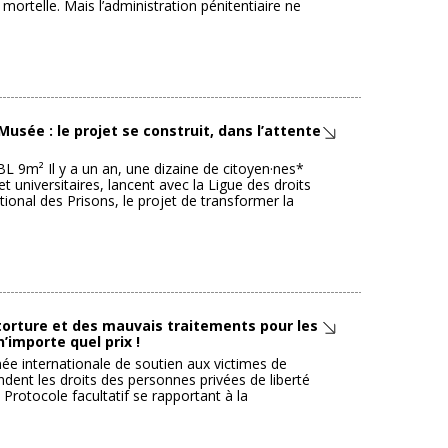
mortelle. Mais l’administration pénitentiaire ne
usée : le projet se construit, dans l’attente
L 9m² Il y a un an, une dizaine de citoyen·nes*
 universitaires, lancent avec la Ligue des droits
tional des Prisons, le projet de transformer la
orture et des mauvais traitements pour les
’importe quel prix !
rnée internationale de soutien aux victimes de
ndent les droits des personnes privées de liberté
e Protocole facultatif se rapportant à la