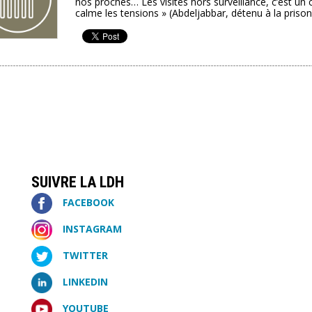
nos proches… Les visites hors surveillance, c’est un 
calme les tensions » (Abdeljabbar, détenu à la prison 
SUIVRE LA LDH
FACEBOOK
INSTAGRAM
TWITTER
LINKEDIN
YOUTUBE