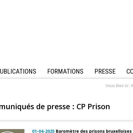
UBLICATIONS
FORMATIONS
PRESSE
C
Vous êtes ici :
A
uniqués de presse : CP Prison
01-04-2025
Baromètre des prisons bruxelloises :