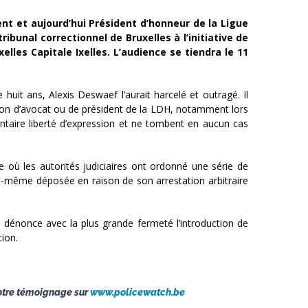
nt et aujourd’hui Président d’honneur de la Ligue
ibunal correctionnel de Bruxelles à l’initiative de
lles Capitale Ixelles. L’audience se tiendra le 11
huit ans, Alexis Deswaef l’aurait harcelé et outragé. Il
tion d’avocat ou de président de la LDH, notamment lors
mentaire liberté d’expression et ne tombent en aucun cas
ù les autorités judiciaires ont ordonné une série de
i-même déposée en raison de son arrestation arbitraire
 dénonce avec la plus grande fermeté l’introduction de
tion.
 votre témoignage sur
www.policewatch.be