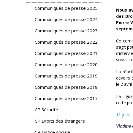
Communiqués de presse 2025
Nous av
des Dro
Communiqués de presse 2024
Pierre 
septemb
Communiqués de presse 2023
Ce commi
Communiqués de presse 2022
s’agit p
Communiqués de presse 2021
d’interv
sous le c
Communiqués de presse 2020
La réact
Communiqués de presse 2019
devoirs 
le 2 avri
Communiqués de presse 2018
La Ligue
Communiqués de presse 2017
cette pr
CP Sécurité
11 juille
CP Droits des étrangers
Victime 
CP Justice sociale