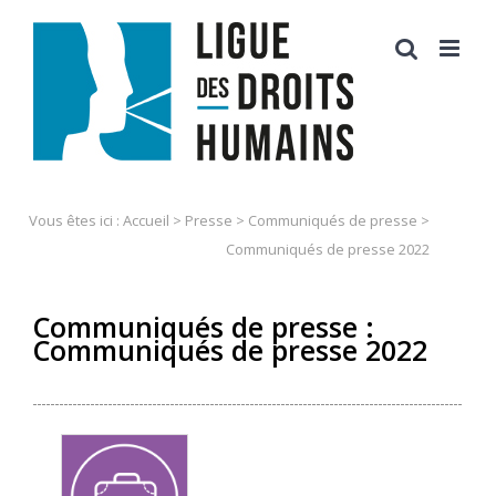
Skip
to
content
Vous êtes ici :
Accueil
>
Presse
>
Communiqués de presse
>
Communiqués de presse 2022
Communiqués de presse :
Communiqués de presse 2022