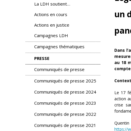
La LDH soutient…
un d
Actions en cours
Actions en justice
pand
Campagnes LDH
Campagnes thématiques
Dans l’
mesures
PRESSE
au 18 m
compte 
Communiqués de presse
Contex
Communiqués de presse 2025
Communiqués de presse 2024
Le 17 fé
action au
Communiqués de presse 2023
crise sa
fondame
Communiqués de presse 2022
Quentin
Communiqués de presse 2021
https:/