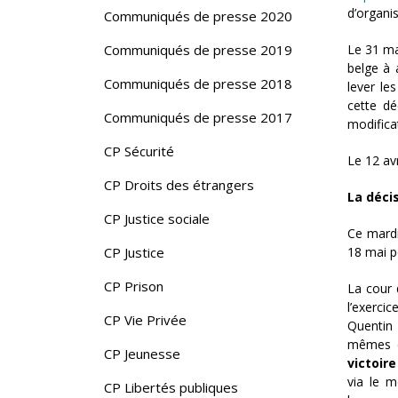
d’organi
Communiqués de presse 2020
Le 31 ma
Communiqués de presse 2019
belge à 
Communiqués de presse 2018
lever le
cette dé
Communiqués de presse 2017
modifica
CP Sécurité
Le 12 avr
CP Droits des étrangers
La décis
CP Justice sociale
Ce mardi 
18 mai p
CP Justice
CP Prison
La cour 
l’exercic
CP Vie Privée
Quentin 
mêmes co
CP Jeunesse
victoire
via le 
CP Libertés publiques