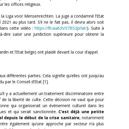
 les offices religieux.
 à la Liga voor Mensenrechten. La juge a condamné l’Etat
021 au plus tard. S’il ne le fait pas, il devra alors soit
 dans cette vidéo :
https://fb.watch/57B52prlat/
). Suite à
-dire saisir une juridiction supérieure pour obtenir la
rdin et l’Etat belge) ont plaidé devant la cour d’appel.
x différentes parties. Cela signifie qu’elles ont jusqu’au
par le Conseil d’Etat [1].
il y a actuellement un traitement discriminatoire entre
ctif de la liberté de culte. Cette décision ne vaut que pour
onne qui organiserait un événement culturel dans les
ues et qui serait sanctionnée.
C’est déjà une petite
el depuis le début de la crise sanitaire
, notamment
ntre également qu’une approche par secteur n’a plus