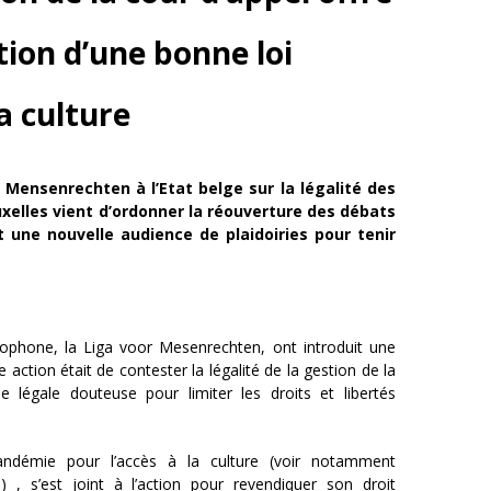
tion d’une bonne loi
a culture
r Mensenrechten à l’Etat belge sur la légalité des
uxelles vient d’ordonner la réouverture des débats
t une nouvelle audience de plaidoiries
pour tenir
dophone, la Liga voor Mesenrechten, ont introduit une
 action était de contester la légalité de la gestion de la
se légale douteuse pour limiter les droits et libertés
 pandémie pour l’accès à la culture (voir notamment
, s’est joint à l’action pour revendiquer son droit