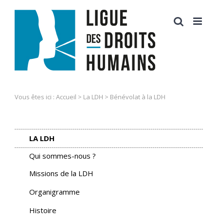
Skip
to
content
Vous êtes ici :
Accueil
>
La LDH
>
Bénévolat à la LDH
LA LDH
Qui sommes-nous ?
Missions de la LDH
Organigramme
Histoire