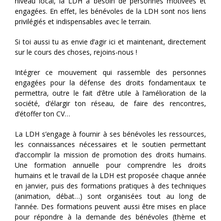
niveau local, la LDH a besoin de personnes motivées et
engagées. En effet, les bénévoles de la LDH sont nos liens
privilégiés et indispensables avec le terrain.
Si toi aussi tu as envie d’agir ici et maintenant, directement
sur le cours des choses, rejoins-nous !
Intégrer ce mouvement qui rassemble des personnes
engagées pour la défense des droits fondamentaux te
permettra, outre le fait d’être utile à l’amélioration de la
société, d’élargir ton réseau, de faire des rencontres,
d’étoffer ton CV…
La LDH s’engage à fournir à ses bénévoles les ressources,
les connaissances nécessaires et le soutien permettant
d’accomplir la mission de promotion des droits humains.
Une formation annuelle pour comprendre les droits
humains et le travail de la LDH est proposée chaque année
en janvier, puis des formations pratiques à des techniques
(animation, débat…) sont organisées tout au long de
l’année. Des formations peuvent aussi être mises en place
pour répondre à la demande des bénévoles (thème et