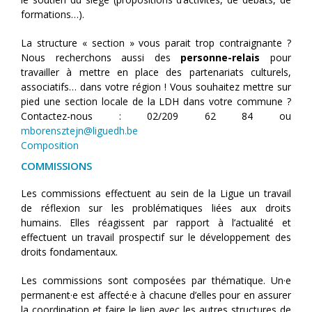
formations…).
La structure « section » vous parait trop contraignante ?
Nous recherchons aussi des
personne-relais
pour
travailler à mettre en place des partenariats culturels,
associatifs… dans votre région ! Vous souhaitez mettre sur
pied une section locale de la LDH dans votre commune ?
Contactez-nous : 02/209 62 84 ou
mborensztejn@liguedh.be
Composition
COMMISSIONS
Les commissions effectuent au sein de la Ligue un travail
de réflexion sur les problématiques liées aux droits
humains. Elles réagissent par rapport à l’actualité et
effectuent un travail prospectif sur le développement des
droits fondamentaux.
Les commissions sont composées par thématique. Un·e
permanent·e est affecté·e à chacune d’elles pour en assurer
la coordination et faire le lien avec les autres structures de