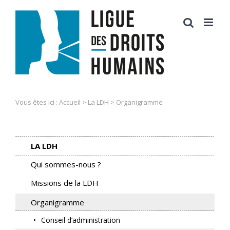
Skip
to
content
Vous êtes ici :
Accueil
>
La LDH
>
Organigramme
LA LDH
Qui sommes-nous ?
Missions de la LDH
Organigramme
Conseil d’administration