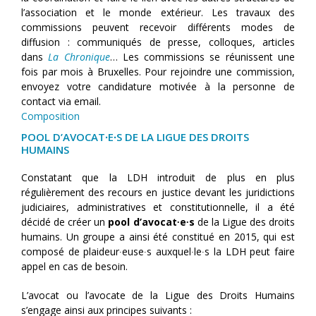
l’association et le monde extérieur. Les travaux des
commissions peuvent recevoir différents modes de
diffusion : communiqués de presse, colloques, articles
dans
La Chronique
… Les commissions se réunissent une
fois par mois à Bruxelles. Pour rejoindre une commission,
envoyez votre candidature motivée à la personne de
contact via email.
Composition
POOL D’AVOCAT∙E∙S DE LA LIGUE DES DROITS
HUMAINS
Constatant que la LDH introduit de plus en plus
régulièrement des recours en justice devant les juridictions
judiciaires, administratives et constitutionnelle, il a été
décidé de créer un
pool d’avocat∙e∙s
de la Ligue des droits
humains. Un groupe a ainsi été constitué en 2015, qui est
composé de plaideur∙euse∙s auxquel∙le∙s la LDH peut faire
appel en cas de besoin.
L’avocat ou l’avocate de la Ligue des Droits Humains
s’engage ainsi aux principes suivants :