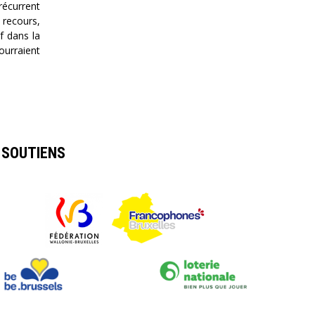
récurrent
 recours,
f dans la
ourraient
SOUTIENS