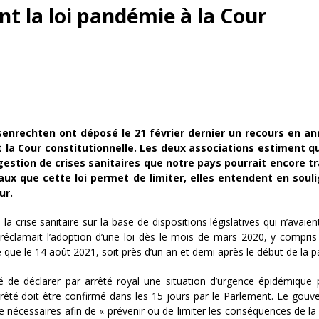
 la loi pandémie à la Cour
senrechten ont déposé le 21 février dernier un recours en an
t la Cour constitutionnelle. Les deux associations estiment q
a gestion de crises sanitaires que notre pays pourrait encore t
x que cette loi permet de limiter, elles entendent en souli
ur.
 crise sanitaire sur la base de dispositions législatives qui n’avaien
réclamait l’adoption d’une loi dès le mois de mars 2020, y compris
ée que le 14 août 2021, soit près d’un an et demi après le début de la 
té de déclarer par arrêté royal une situation d’urgence épidémique
rêté doit être confirmé dans les 15 jours par le Parlement. Le gou
 nécessaires afin de « prévenir ou de limiter les conséquences de la 