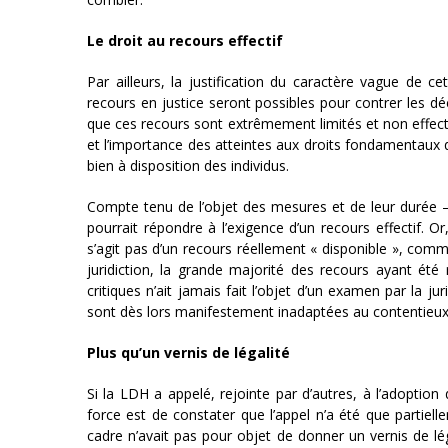
Le droit au recours effectif
Par ailleurs, la justification du caractère vague de c
recours en justice seront possibles pour contrer les déc
que ces recours sont extrêmement limités et non effectif
et l’importance des atteintes aux droits fondamentaux qu’
bien à disposition des individus.
Compte tenu de l’objet des mesures et de leur durée –
pourrait répondre à l’exigence d’un recours effectif. O
s’agit pas d’un recours réellement « disponible », comm
juridiction, la grande majorité des recours ayant été
critiques n’ait jamais fait l’objet d’un examen par la j
sont dès lors manifestement inadaptées au contentieux
Plus qu’un vernis de légalité
Si la LDH a appelé, rejointe par d’autres, à l’adoption 
force est de constater que l’appel n’a été que partiel
cadre n’avait pas pour objet de donner un vernis de lé