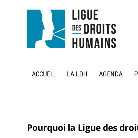
Skip
to
content
ACCUEIL
LA LDH
AGENDA
P
Pourquoi la Ligue des droi