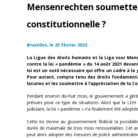
Mensenrechten soumettent
constitutionnelle ?
Bruxelles, le 25 février 2022
La Ligue des droits humains et la Liga voor Men
contre la loi « pandémie » du 14 août 2021 devan
loi est un outil nécessaire qui offre un cadre à l
Pour autant, compte tenu des droits fondamentau
lacunes et les soumettre à l’appréciation de la Co
Pendant environ dix-huit mois, le gouvernement a géré la
prévues pour ce type de situations. Alors que la LDH 
judiciaire, la loi « pandémie » n’a finalement été adopt
Cette loi donne au gouvernement fédéral la possibili
durée de maximale de trois mois renouvelables. Cet ar
peut alors adopter des mesures de police administrative