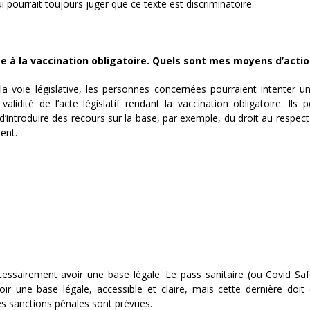
 pourrait toujours juger que ce texte est discriminatoire.
ée à la vaccination obligatoire. Quels sont mes moyens d’actio
 la voie législative, les personnes concernées pourraient intenter u
alidité de l’acte législatif rendant la vaccination obligatoire. Ils p
d’introduire des recours sur la base, par exemple, du droit au respect 
ient.
cessairement avoir une base légale. Le pass sanitaire (ou Covid Saf
oir une base légale, accessible et claire, mais cette dernière doit
 des sanctions pénales sont prévues.