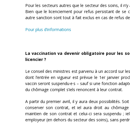
Pour les secteurs autres que le secteur des soins, il n’y 
Bien que le licenciement pour refus persistant de se
autre sanction sont tout à fait exclus en cas de refus de
Pour plus d’informations
La vaccination va devenir obligatoire pour les s
licencier ?
Le conseil des ministres est parvenu à un accord sur les 
dont l’entrée en vigueur est prévue le 1er janvier proc
vaccin seront suspendu·e·s – sauf si une fonction adapt
du chômage complet s’iels renoncent à leur contrat.
A partir du premier avril, il y aura deux possibilités. So
conserver son contrat, et iel aura droit au chômage 
maintien de son contrat et celui-ci sera suspendu ; iel
employeur (en dehors du secteur des soins), sans perd