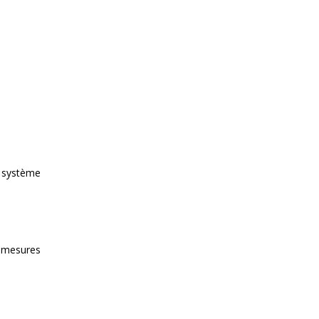
u système
s mesures