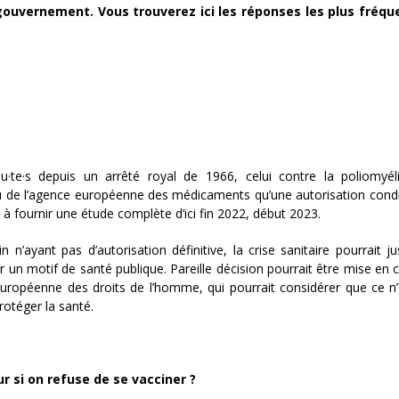
gouvernement. Vous trouverez ici les réponses les plus fré
u·te·s depuis un arrêté royal de 1966, celui contre la poliomyél
eçu de l’agence européenne des médicaments qu’une autorisation condi
à fournir une étude complète d’ici fin 2022, début 2023.
 n’ayant pas d’autorisation définitive, la crise sanitaire pourrait jus
ur un motif de santé publique. Pareille décision pourrait être mise en 
 européenne des droits de l’homme, qui pourrait considérer que ce n’
rotéger la santé.
ur si on refuse de se vacciner ?