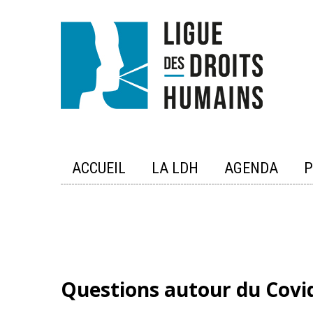
Skip
to
content
ACCUEIL
LA LDH
AGENDA
P
Questions autour du Covid 