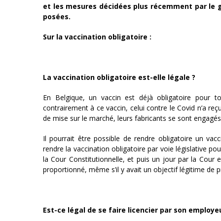
et les mesures décidées plus récemment par le 
posées.
Sur la vaccination obligatoire :
La vaccination obligatoire est-elle légale ?
En Belgique, un vaccin est déjà obligatoire pour to
contrairement à ce vaccin, celui contre le Covid n’a r
de mise sur le marché, leurs fabricants se sont engagés 
Il pourrait être possible de rendre obligatoire un vaccin
rendre la vaccination obligatoire par voie législative po
la Cour Constitutionnelle, et puis un jour par la Cour
proportionné, même s’il y avait un objectif légitime de p
Est-ce légal de se faire licencier par son employe