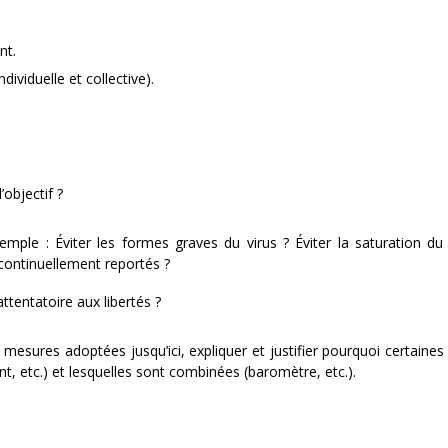
nt.
ndividuelle et collective).
’objectif ?
emple : Éviter les formes graves du virus ? Éviter la saturation d
 continuellement reportés ?
attentatoire aux libertés ?
es mesures adoptées jusqu’ici, expliquer et justifier pourquoi certaine
nt, etc.) et lesquelles sont combinées (baromètre, etc.).