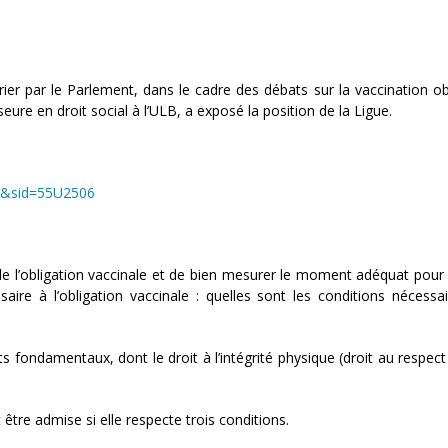
ier par le Parlement, dans le cadre des débats sur la vaccination obl
re en droit social à l’ULB, a exposé la position de la Ligue.
fr&sid=55U2506
de l’obligation vaccinale et de bien mesurer le moment adéquat pour 
ire à l’obligation vaccinale : quelles sont les conditions nécessa
its fondamentaux, dont le droit à l’intégrité physique (droit au respect
tre admise si elle respecte trois conditions.