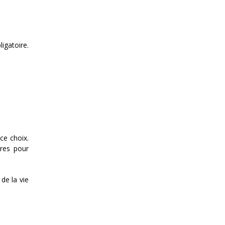
igatoire.
ce choix.
ires pour
 de la vie