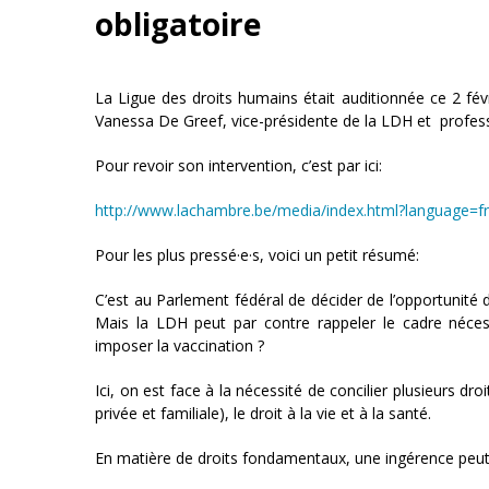
obligatoire
La Ligue des droits humains était auditionnée ce 2 févr
Vanessa De Greef, vice-présidente de la LDH et professeu
Pour revoir son intervention, c’est par ici:
http://www.lachambre.be/media/index.html?language=
Pour les plus pressé·e·s, voici un petit résumé:
C’est au Parlement fédéral de décider de l’opportunité 
Mais la LDH peut par contre rappeler le cadre nécessa
imposer la vaccination ?
Ici, on est face à la nécessité de concilier plusieurs dro
privée et familiale), le droit à la vie et à la santé.
En matière de droits fondamentaux, une ingérence peut ê