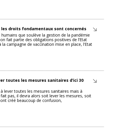
 : les droits fondamentaux sont concernés
 humains que soulève la gestion de la pandémie
on fait partie des obligations positives de l’Etat
à la campagne de vaccination mise en place, l’Etat
er toutes les mesures sanitaires d’ici 30
à lever toutes les mesures sanitaires mais à
ait pas, il devra alors soit lever les mesures, soit
se ont créé beaucoup de confusion,