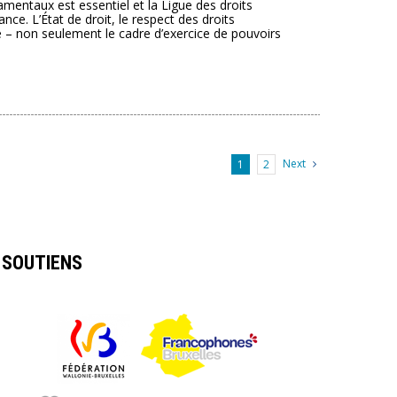
amentaux est essentiel et la Ligue des droits
nce. L’État de droit, le respect des droits
e – non seulement le cadre d’exercice de pouvoirs
Next
1
2
SOUTIENS