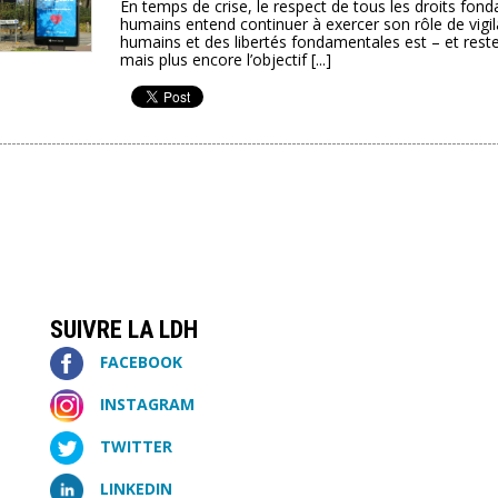
En temps de crise, le respect de tous les droits fond
humains entend continuer à exercer son rôle de vigila
humains et des libertés fondamentales est – et rest
mais plus encore l’objectif [...]
SUIVRE LA LDH
FACEBOOK
INSTAGRAM
TWITTER
LINKEDIN