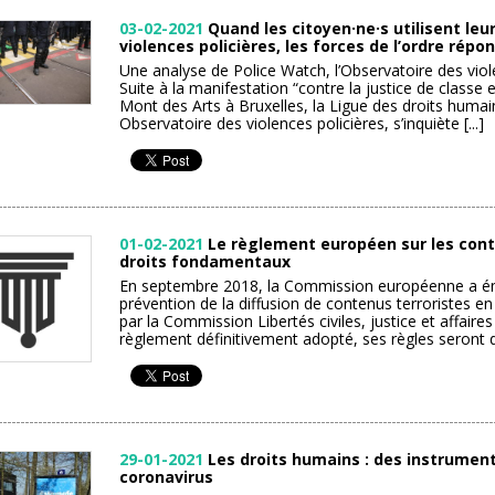
03-02-2021
Quand les citoyen·ne·s utilisent le
violences policières, les forces de l’ordre répo
Une analyse de Police Watch, l’Observatoire des viol
Suite à la manifestation “contre la justice de classe 
Mont des Arts à Bruxelles, la Ligue des droits humai
Observatoire des violences policières, s’inquiète [...]
01-02-2021
Le règlement européen sur les conte
droits fondamentaux
En septembre 2018, la Commission européenne a émis
prévention de la diffusion de contenus terroristes en
par la Commission Libertés civiles, justice et affair
règlement définitivement adopté, ses règles seront dir
29-01-2021
Les droits humains : des instruments
coronavirus