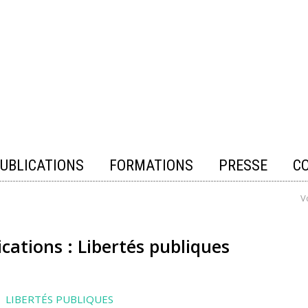
UBLICATIONS
FORMATIONS
PRESSE
C
V
ications : Libertés publiques
LIBERTÉS PUBLIQUES