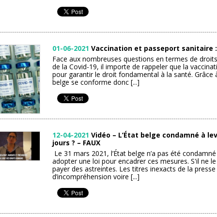
01-06-2021
Vaccination et passeport sanitaire
Face aux nombreuses questions en termes de droits
de la Covid-19, il importe de rappeler que la vaccinati
pour garantir le droit fondamental à la santé. Grâce 
belge se conforme donc [...]
12-04-2021
Vidéo – L’État belge condamné à lev
jours ? – FAUX
Le 31 mars 2021, l’État belge n’a pas été condamné 
adopter une loi pour encadrer ces mesures. S'il ne le f
payer des astreintes. Les titres inexacts de la pres
d’incompréhension voire [...]