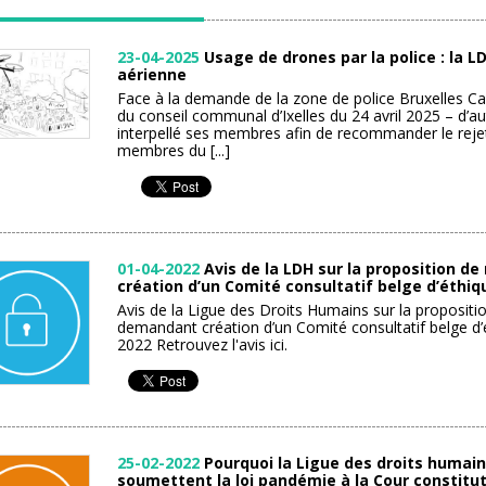
23-04-2025
Usage de drones par la police : la 
aérienne
Face à la demande de la zone de police Bruxelles Capi
du conseil communal d’Ixelles du 24 avril 2025 – d’aut
interpellé ses membres afin de recommander le reje
membres du [...]
01-04-2022
Avis de la LDH sur la proposition 
création d’un Comité consultatif belge d’éthi
Avis de la Ligue des Droits Humains sur la proposit
demandant création d’un Comité consultatif belge 
2022 Retrouvez l'avis ici.
25-02-2022
Pourquoi la Ligue des droits humai
soumettent la loi pandémie à la Cour constitut