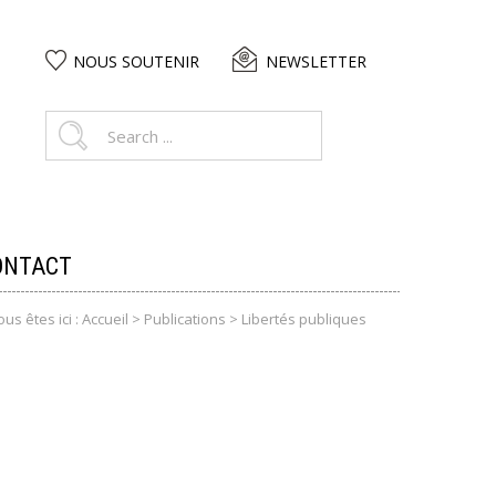
NOUS SOUTENIR
NEWSLETTER
ONTACT
ous êtes ici :
Accueil
>
Publications
>
Libertés publiques