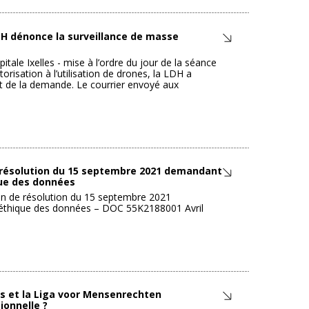
LDH dénonce la surveillance de masse
tale Ixelles - mise à l’ordre du jour de la séance
orisation à l’utilisation de drones, la LDH a
t de la demande. Le courrier envoyé aux
de résolution du 15 septembre 2021 demandant
que des données
ion de résolution du 15 septembre 2021
d’éthique des données – DOC 55K2188001 Avril
ns et la Liga voor Mensenrechten
ionnelle ?