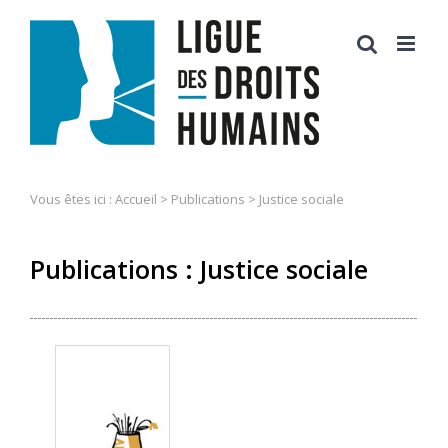
Skip
to
content
Vous êtes ici :
Accueil
>
Publications
>
Justice sociale
Publications : Justice sociale