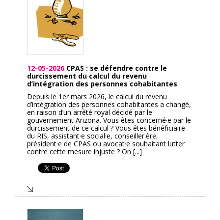
12-05-2026
CPAS : se défendre contre le
durcissement du calcul du revenu
d’intégration des personnes cohabitantes
Depuis le 1er mars 2026, le calcul du revenu
d’intégration des personnes cohabitantes a changé,
en raison d’un arrêté royal décidé par le
gouvernement Arizona. Vous êtes concerné·e par le
durcissement de ce calcul ? Vous êtes bénéficiaire
du RIS, assistant·e social·e, conseiller·ère,
président·e de CPAS ou avocat·e souhaitant lutter
contre cette mesure injuste ? On [...]