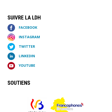
SUIVRE LA LDH
FACEBOOK
INSTAGRAM
TWITTER
LINKEDIN
YOUTUBE
SOUTIENS