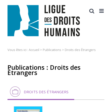
Skip
to
content
Vous êtes ici :
Accueil
>
Publications
>
Droits des Étrangers
Publications : Droits des
Étrangers
DROITS DES ÉTRANGERS