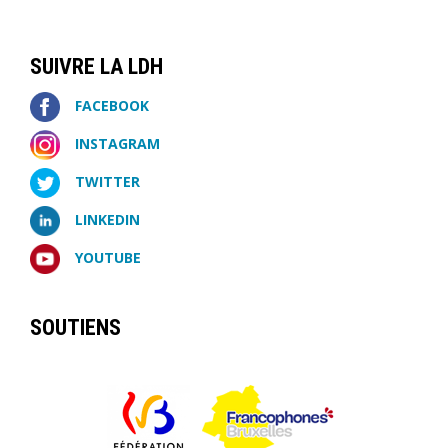
SUIVRE LA LDH
FACEBOOK
INSTAGRAM
TWITTER
LINKEDIN
YOUTUBE
SOUTIENS