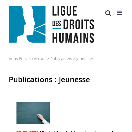
Skip
to
content
Vous êtes ici :
Accueil
>
Publications
>
Jeunesse
Publications : Jeunesse