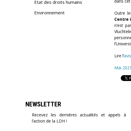
dans cet 
Etat des droits humains
Environnement
Outre le
Centre i
n’est pa
Vluchtel
personne
l’Univer
Lire l’
avi
Mai 202
NEWSLETTER
Recevez les dernières actualités et appels à
l’action de la LDH !