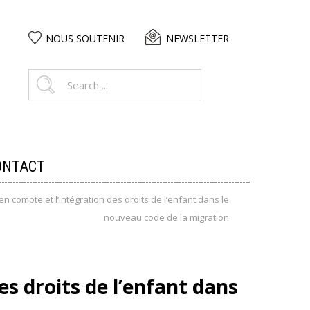
NOUS SOUTENIR
NEWSLETTER
ONTACT
en compte et l’intégration des droits de l’enfant dans le
nouveau code de la migration
es droits de l’enfant dans