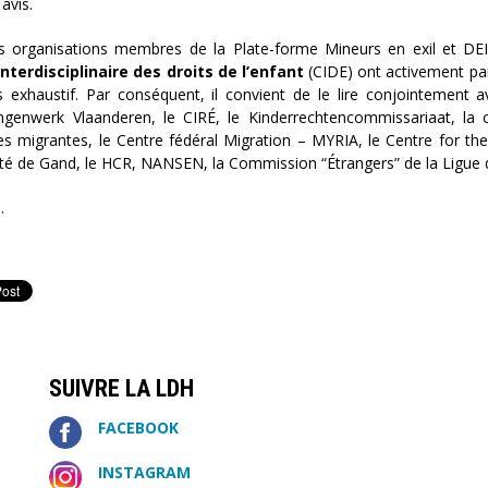
avis.
s organisations membres de la Plate-forme Mineurs en exil et DEI
nterdisciplinaire des droits de l’enfant
(CIDE) ont activement parti
s exhaustif. Par conséquent, il convient de le lire conjointement a
ingenwerk Vlaanderen, le CIRÉ, le Kinderrechtencommissariaat, la
s migrantes, le Centre fédéral Migration – MYRIA, le Centre for th
sité de Gand, le HCR, NANSEN, la Commission “Étrangers” de la Ligue 
s
.
1
SUIVRE LA LDH
FACEBOOK
INSTAGRAM