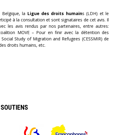
 Belgique, la
Ligue des droits
humain
s (LDH) et le
cipé à la consultation et sont signataires de cet avis. Il
vec les avis rendus par nos partenaires, entre autres:
 coalition MOVE – Pour en finir avec la détention des
e Social Study of Migration and Refugees (CESSMIR) de
des droits humains, etc.
SOUTIENS