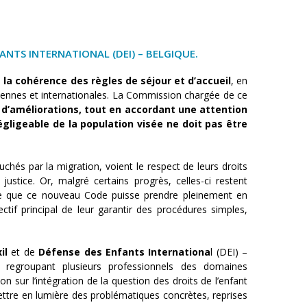
FANTS INTERNATIONAL (DEI) – BELGIQUE.
et la cohérence des règles de
séjour et d’accueil
, en
ennes et internationales. La Commission chargée de ce
 d’améliorations, tout en
accordant une attention
égligeable de la population visée ne doit pas être
hés par la migration, voient le respect de leurs droits
tice. Or, malgré certains progrès, celles-ci restent
ire que ce nouveau Code puisse prendre pleinement en
ctif principal de leur garantir des procédures simples,
il
et de
Défense des Enfants
Internationa
l (DEI) –
t regroupant plusieurs professionnels des domaines
on sur l’intégration de la question des droits de l’enfant
ttre en lumière des problématiques concrètes, reprises