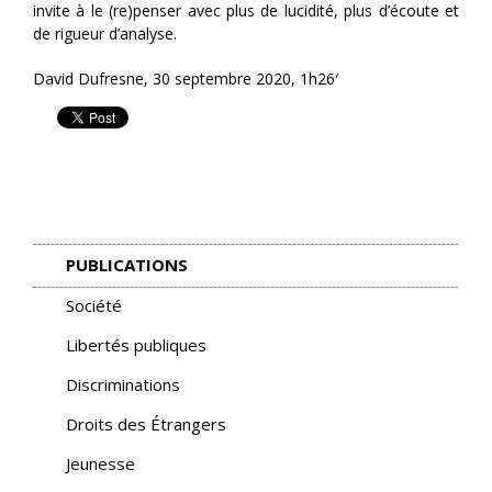
invite à le (re)penser avec plus de lucidité, plus d’é
coute et
de rigueur d’analyse.
David Dufresne,
30 septembre 2020, 1h26′
PUBLICATIONS
Société
Libertés publiques
Discriminations
Droits des Étrangers
Jeunesse