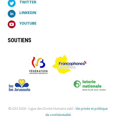
TWITTER
LINKEDIN
YOUTUBE
SOUTIENS
© LDH
2026 - Ligue des Droits Humains asbl -
Vie privée et politique
de confidentialité