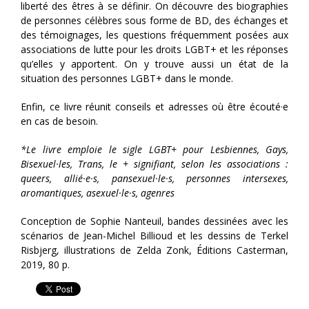
liberté des êtres à se définir. On découvre des biographies
de personnes célèbres sous forme de BD, des échanges et
des témoignages, les questions fréquemment posées aux
associations de lutte pour les droits LGBT+ et les réponses
qu’elles y apportent. On y trouve aussi un état de la
situation des personnes LGBT+ dans le monde.
Enfin, ce livre réunit conseils et adresses où être écouté·e
en cas de besoin.
*Le livre emploie le sigle LGBT+ pour Lesbiennes, Gays,
Bisexuel·les, Trans, le + signifiant, selon les associations :
queers, allié·e·s, pansexuel·le·s, personnes intersexes,
aromantiques, asexuel·le·s, agenres
Conception de Sophie Nanteuil, bandes dessinées avec les
scénarios de Jean-Michel Billioud et les dessins de Terkel
Risbjerg, illustrations de Zelda Zonk, Éditions Casterman,
2019, 80 p.